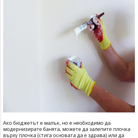
Ако бюджетът е малък, но е необходимо да
модернизирате банята, можете да залепите плочка
върху плочка (стига основата да е здрава) или да