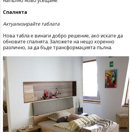
напълно ново усещане.
Спалнята
Актуализирайте таблата
Нова табла е винаги добро решение, ако искате да
обновите спалнята. Заложете на нещо коренно
различно, за да бъде трансформацията пълна.