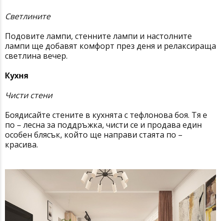
Светлините
Подовите лампи, стенните лампи и настолните
лампи ще добавят комфорт през деня и релаксираща
светлина вечер.
Кухня
Чисти стени
Боядисайте стените в кухнята с тефлонова боя. Тя е
по – лесна за поддръжка, чисти се и продава един
особен блясък, който ще направи стаята по –
красива.