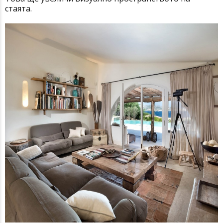
стаята.