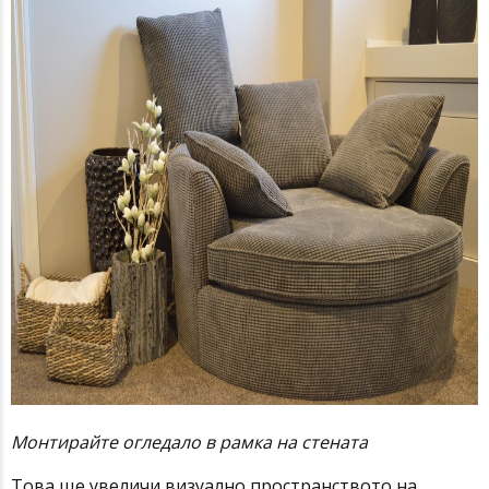
Монтирайте огледало в рамка на стената
Това ще увеличи визуално пространството на