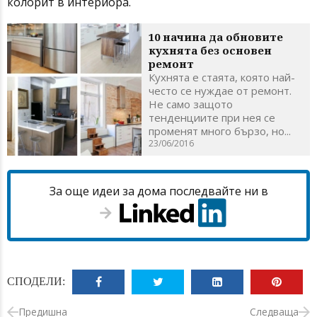
колорит в интериора.
10 начина да обновите
кухнята без основен
ремонт
Кухнята е стаята, която най-
често се нуждае от ремонт.
Не само защото
тенденциите при нея се
променят много бързо, но...
23/06/2016
За още идеи за дома последвайте ни в
СПОДЕЛИ:
Предишна
Следваща