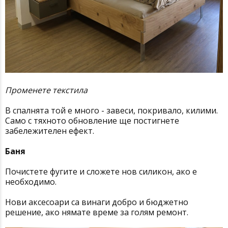
Променете текстила
В спалнята той е много - завеси, покривало, килими.
Само с тяхното обновление ще постигнете
забележителен ефект.
Баня
Почистете фугите и сложете нов силикон, ако е
необходимо.
Нови аксесоари са винаги добро и бюджетно
решение, ако нямате време за голям ремонт.