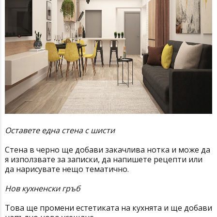
Оставете една стена с шисти
Стена в черно ще добави закачлива нотка и може да
я използвате за записки, да напишете рецепти или
да нарисувате нещо тематично.
Нов кухненски гръб
Това ще промени естетиката на кухнята и ще добави