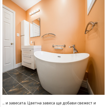
... и завесата. Цветна завеса ще добави свежест и