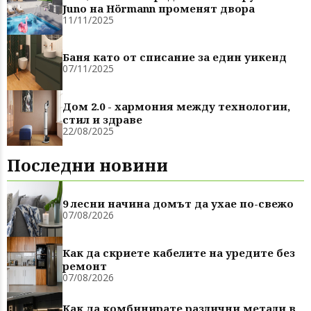
Juno на Hörmann променят двора
11/11/2025
Баня като от списание за един уикенд
07/11/2025
Дом 2.0 - хармония между технологии,
стил и здраве
22/08/2025
Последни новини
9 лесни начина домът да ухае по-свежо
07/08/2026
Как да скриете кабелите на уредите без
ремонт
07/08/2026
Как да комбинирате различни метали в