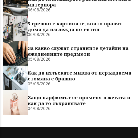
интериора
06/08/2026
5 грешки с картините, които правят
дома да изглежда по-евтин
06/08/2026
За какво служат странните детайли на
ежедневните предмети
05/08/2026
Как да излъскате мивка от неръждаема
стомана с брашно
05/08/2026
Защо парфюмът се променя в жегата и
как да го съхранявате
04/08/2026