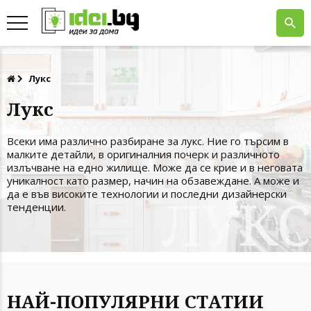
Лукс
Лукс
Всеки има различно разбиране за лукс. Ние го търсим в
малките детайли, в оригиналния почерк и различното
излъчване на едно жилище. Може да се крие и в неговата
уникалност като размер, начин на обзавеждане. А може и
да е във високите технологии и последни дизайнерски
тенденции.
НАЙ-ПОПУЛЯРНИ СТАТИИ