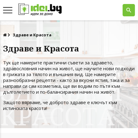
Здраве и Красота
Здраве и Красота
Тук ще намерите практични съвети за здравето,
здравословния начин на живот, ще научите нови подходи
в грижата за тялото и външния вид. Ще намерите
разнообразни рецепти - както за вкусни ястия, така и за
направи си сам козметика, ще ви водим по пътя към
дълголетието и по-балансирания начин на живот.
Защото вярваме, че доброто здраве е ключът към
истинската красота!