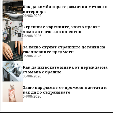
Как да комбинирате различни метали в
интериора
06/08/2026
5 грешки с картините, които правят
дома да изглежда по-евтин
06/08/2026
За какво служат странните детайли на
ежедневните предмети
05/08/2026
Как да излъскате мивка от неръждаема
стомана с брашно
05/08/2026
Защо парфюмът се променя в жегата и
как да го съхранявате
04/08/2026