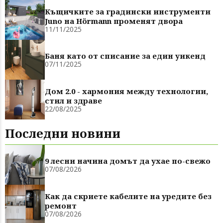
Къщичките за градински инструменти
Juno на Hörmann променят двора
11/11/2025
Баня като от списание за един уикенд
07/11/2025
Дом 2.0 - хармония между технологии,
стил и здраве
22/08/2025
Последни новини
9 лесни начина домът да ухае по-свежо
07/08/2026
Как да скриете кабелите на уредите без
ремонт
07/08/2026