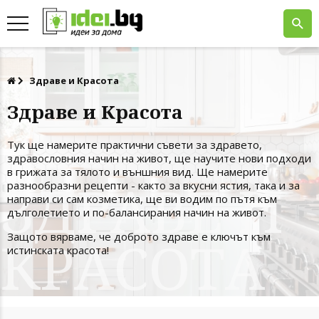
Здраве и Красота
Здраве и Красота
Тук ще намерите практични съвети за здравето,
здравословния начин на живот, ще научите нови подходи
в грижата за тялото и външния вид. Ще намерите
разнообразни рецепти - както за вкусни ястия, така и за
направи си сам козметика, ще ви водим по пътя към
дълголетието и по-балансирания начин на живот.
Защото вярваме, че доброто здраве е ключът към
истинската красота!