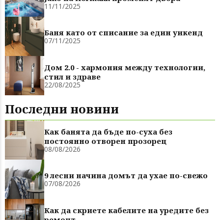
11/11/2025
Баня като от списание за един уикенд
07/11/2025
Дом 2.0 - хармония между технологии,
стил и здраве
22/08/2025
Последни новини
Как банята да бъде по-суха без
постоянно отворен прозорец
08/08/2026
9 лесни начина домът да ухае по-свежо
07/08/2026
Как да скриете кабелите на уредите без
ремонт