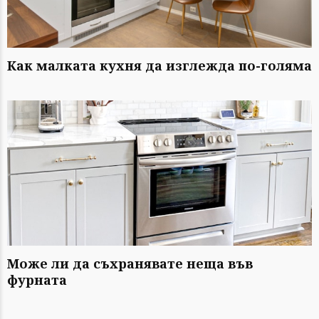
Как малката кухня да изглежда по-голяма
Може ли да съхранявате неща във
фурната