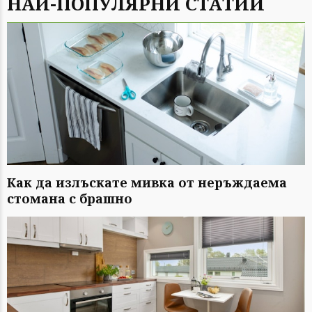
НАЙ-ПОПУЛЯРНИ СТАТИИ
Как да излъскате мивка от неръждаема
стомана с брашно