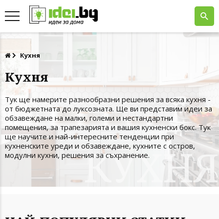
Кухня
Кухня
Тук ще намерите разнообразни решения за всяка кухня -
от бюджетната до луксозната. Ще ви представим идеи за
обзавеждане на малки, големи и нестандартни
помещения, за трапезарията и вашия кухненски бокс. Тук
ще научите и най-интересните тенденции при
кухненските уреди и обзавеждане, кухните с остров,
модулни кухни, решения за съхранение.