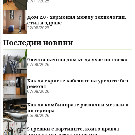
07/11/2025
Дом 2.0 - хармония между технологии,
стил и здраве
22/08/2025
Последни новини
9 лесни начина домът да ухае по-свежо
07/08/2026
Как да скриете кабелите на уредите без
ремонт
07/08/2026
Как да комбинирате различни метали в
интериора
06/08/2026
5 грешки с картините, които правят
дома да изглежда по-евтин