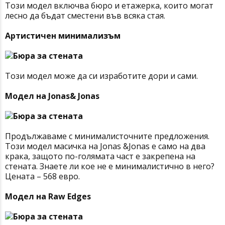
Този модел включва бюро и етажерка, които могат
лесно да бъдат сместени във всяка стая.
Артистичен минимализъм
Този модел може да си изработите дори и сами.
Модел на Jonas& Jonas
Продължаваме с минималисточните предложения.
Този модел масичка на Jonas &Jonas е само на два
крака, защото по-голямата част е закрепена на
стената. Знаете ли кое не е минималистично в него?
Цената – 568 евро.
Модел на Raw Edges