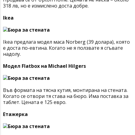
318 лв, но е измислено доста добре.
Ikea
Ikea предлага модел маса Norberg (39 долара), която
е доста по-евтина. Когато не я ползвате я сгъвате
надолу.
Модел Flatbox на Michael Hilgers
Във формата на тясна кутия, монтирана на стената.
Когато се отвори тя става на бюро. Има поставка за
таблет. Цената е 125 евро.
Етажерка