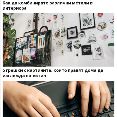
Как да комбинирате различни метали в
интериора
5 грешки с картините, които правят дома да
изглежда по-евтин