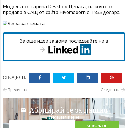
Моделът се нарича Deskbox. Цената, на която се
продава в САЩ от сайта Hivemodern e 1 835 долара.
За още идеи за дома последвайте ни в
СПОДЕЛИ:
Предишна
Следваща
Абонирай се за нашия
бюлетин