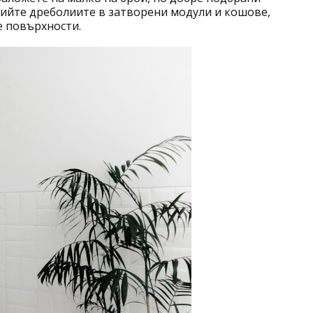
рийте дреболиите в затворени модули и кошове,
 повърхности.