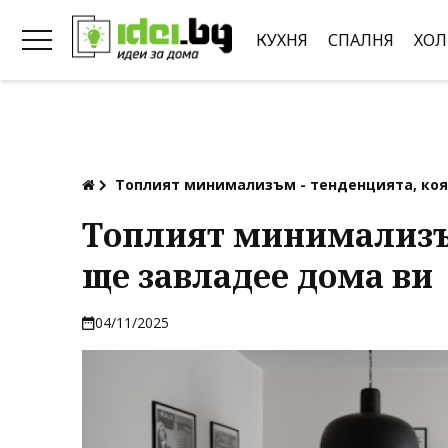
КУХНЯ
СПАЛНЯ
ХОЛ
Топлият минимализъм - тенденцията, коя
Топлият минимализъм
ще завладее дома ви
04/11/2025