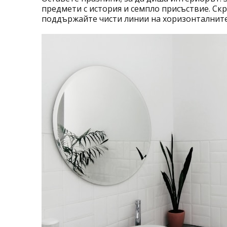
предмети с история и семпло присъствие. Ск
поддържайте чисти линии на хоризонталните