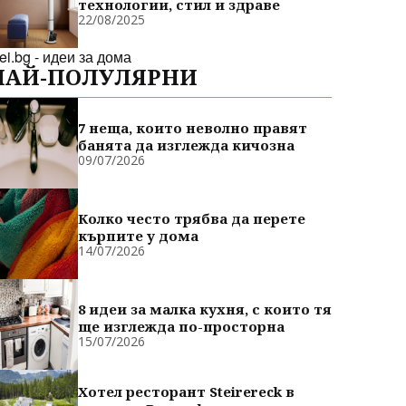
технологии, стил и здраве
22/08/2025
dei.bg - идеи за дома
НАЙ-ПОЛУЛЯРНИ
7 неща, които неволно правят
банята да изглежда кичозна
09/07/2026
Колко често трябва да перете
кърпите у дома
14/07/2026
8 идеи за малка кухня, с които тя
ще изглежда по-просторна
15/07/2026
Хотел ресторант Steirereck в