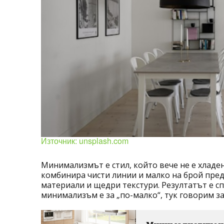
Източник: unsplash.com
Минимализмът е стил, който вече не е хладен
комбинира чисти линии и малко на брой пред
материали и щедри текстури. Резултатът е с
минимализъм е за
„
по-малко“, тук говорим з