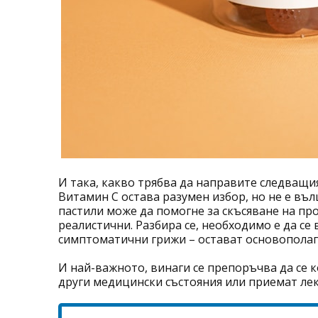
И така, какво трябва да направите следващия
Витамин С остава разумен избор, но не е въл
пастили
може да помогне за скъсяване на про
реалистични. Разбира се, необходимо е да се
симптоматични грижи
–
остават основопола
И най-важното, винаги се препоръчва да се к
други медицински състояния или приемат ле