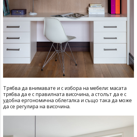
Трябва да внимавате и с избора на мебели: масата
трябва да е с правилната височина, а столът да е с
удобна ергономична облегалка и също така да може
да се регулира на височина.