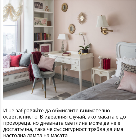
И не забравяйте да обмислите внимателно
осветлението. В идеалния случай, ако масата е до
прозореца, но дневната светлина може да не е
достатъчна, така че със сигурност трябва да има
настолна лампа на масата.