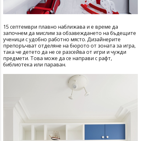
15 септември плавно наближава и е време да
започнем да мислим за обзавеждането на бъдещите
ученици с удобно работно място. Дизайнерите
препоръчват отделяне на бюрото от зоната за игра,
така че детето да не се разсейва от игри и чужди
предмети. Това може да се направи с рафт,
библиотека или параван.