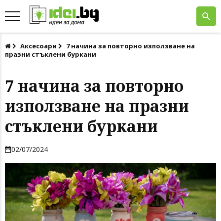
Аксесоари
7 начина за повторно използване на
празни стъклени буркани
7 начина за повторно
използване на празни
стъклени буркани
02/07/2024