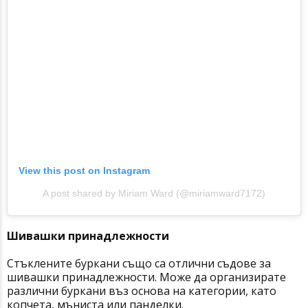
View this post on Instagram
A post shared by Miriam Ward (@miriamward7172)
Шивашки принадлежности
Стъклените буркани също са отлични съдове за
шивашки принадлежности. Може да организирате
различни буркани въз основа на категории, като
копчета, мъниста или панделки.