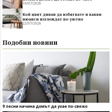
16/07/2026
Кой цвят диван да избягвате и какви
нюанси изглеждат по-уютно
22/07/2026
Подобни новини
9 лесни начина домът да ухае по-свежо