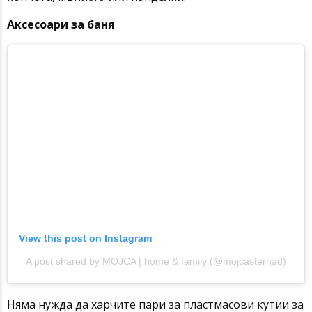
Аксесоари за баня
View this post on Instagram
A post shared by MOJCA | home & family (@mojcasternad)
Няма нужда да харчите пари за пластмасови кутии за