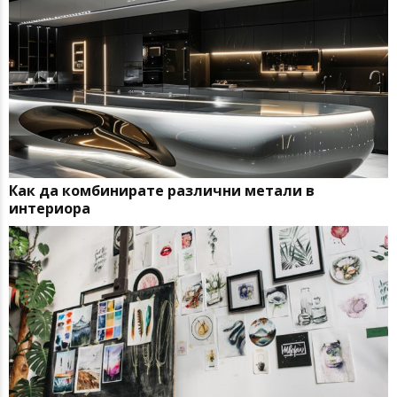
Как да комбинирате различни метали в
интериора