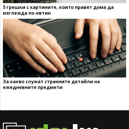
5 грешки с картините, които правят дома да
изглежда по-евтин
За какво служат странните детайли на
ежедневните предмети