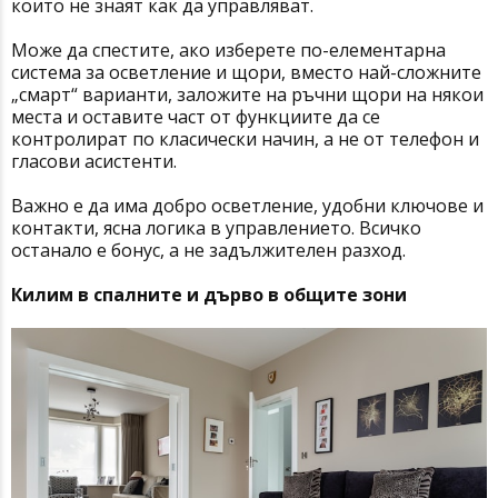
които не знаят как да управляват.
Може да спестите, ако изберете по-елементарна
система за осветление и щори, вместо най-сложните
„смарт“ варианти, заложите на ръчни щори на някои
места и оставите част от функциите да се
контролират по класически начин, а не от телефон и
гласови асистенти.
Важно е да има добро осветление, удобни ключове и
контакти, ясна логика в управлението. Всичко
останало е бонус, а не задължителен разход.
Килим в спалните и дърво в общите зони