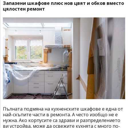
Запазени шкафове плюс нов цвят и обков вместо
цялостен ремонт
Пълната подмяна на кухненските шкафове е една от
най-скъпите части в ремонта. А често изобщо не е
нужна. Ако корпусите са здрави и разпределението
ви устройва, може да освежите кухнята с много по-