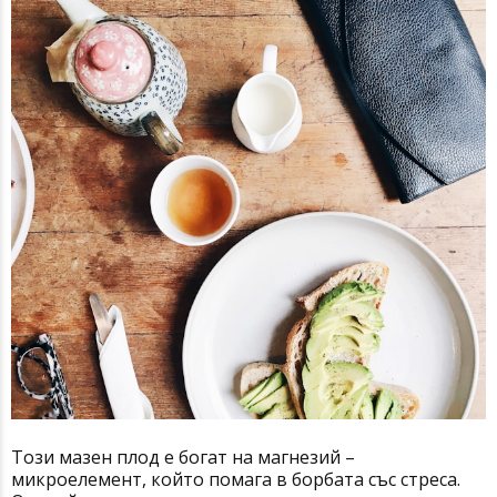
Този мазен плод е богат на магнезий –
микроелемент, който помага в борбата със стреса.