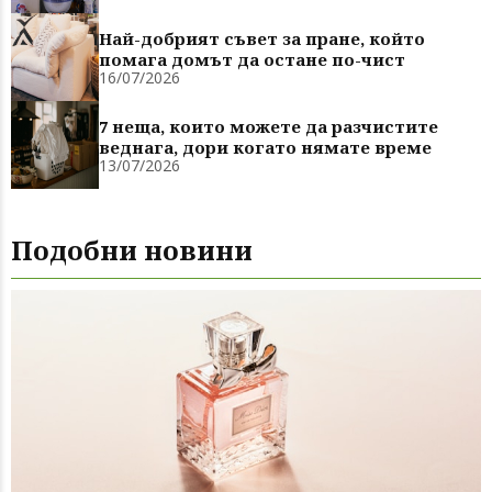
Най-добрият съвет за пране, който
помага домът да остане по-чист
16/07/2026
7 неща, които можете да разчистите
веднага, дори когато нямате време
13/07/2026
Подобни новини