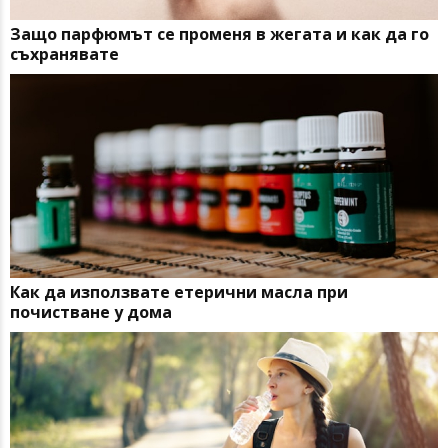
Защо парфюмът се променя в жегата и как да го
съхранявате
Как да използвате етерични масла при
почистване у дома