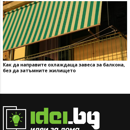
Как да направите охлаждаща завеса за балкона,
без да затъмните жилището