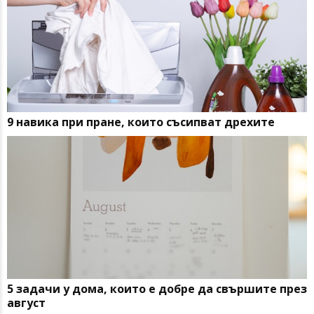
9 навика при пране, които съсипват дрехите
5 задачи у дома, които е добре да свършите през
август