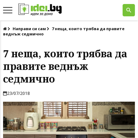
Направи си сам
7 неща, които трябва да правите
веднъж седмично
7 неща, които трябва да
правите веднъж
седмично
23/07/2018