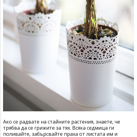
Ако се радвате на стайните растения, знаете, че
трябва да се грижите за тях. Всяка седмица ги
поливайте, забърсвайте праха от листата им и