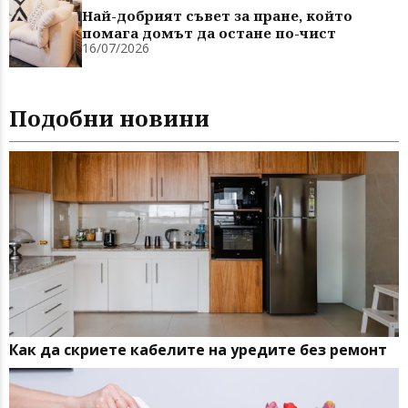
Най-добрият съвет за пране, който
помага домът да остане по-чист
16/07/2026
Подобни новини
Как да скриете кабелите на уредите без ремонт