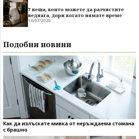
7 неща, които можете да разчистите
веднага, дори когато нямате време
13/07/2026
Подобни новини
Как да излъскате мивка от неръждаема стомана
с брашно