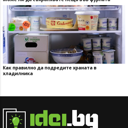
Как правилно да подредите храната в
хладилника