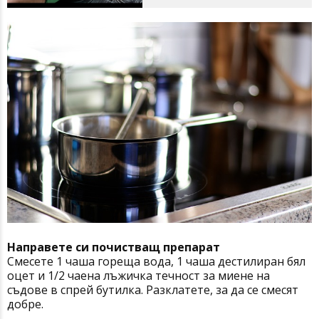
Направете си почистващ препарат
Смесете 1 чаша гореща вода, 1 чаша дестилиран бял
оцет и 1/2 чаена лъжичка течност за миене на
съдове в спрей бутилка. Разклатете, за да се смесят
добре.