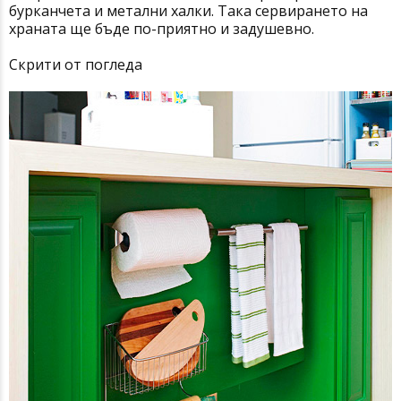
бурканчета и метaлни халки. Така сервирането на
храната ще бъде по-приятно и задушевно.
Скрити от погледа