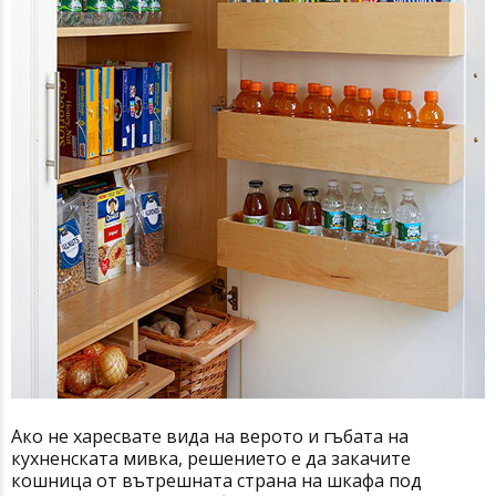
Ако не харесвате вида на верото и гъбата на
кухненската мивка, решението е да закачите
кошница от вътрешната страна на шкафа под