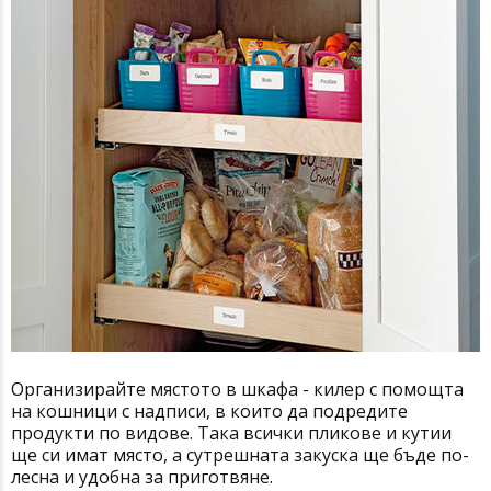
Организирайте мястото в шкафа - килер с помощта
на кошници с надписи, в които да подредите
продукти по видове. Така всички пликове и кутии
ще си имат място, а сутрешната закуска ще бъде по-
лесна и удобна за приготвяне.