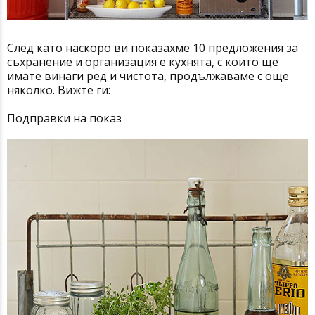
След като наскоро ви показахме
10 предложения за
съхранение и организация е кухнята
, с които ще
имате винаги ред и чистота, продължаваме с още
няколко. Вижте ги:
Подправки на показ