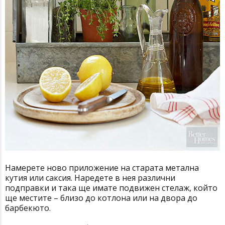
Намерете ново приложение на старата метална
кутия или саксия. Наредете в нея различни
подправки и така ще имате подвижен стелаж, който
ще местите – близо до котлона или на двора до
барбекюто.