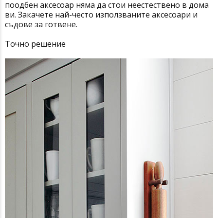
поодбен аксесоар няма да стои неестествено в дома
ви. Закачете най-често използваните аксесоари и
съдове за готвене.
Точно решение