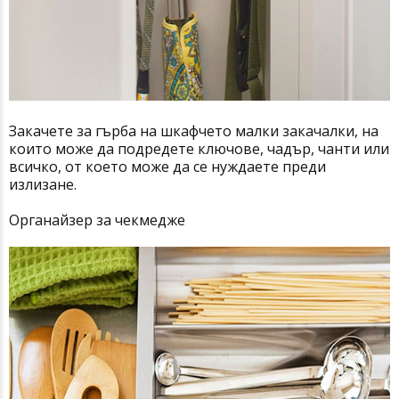
Закачете за гърба на шкафчето малки закачалки, на
които може да подредете ключове, чадър, чанти или
всичко, от което може да се нуждаете преди
излизане.
Органайзер за чекмедже