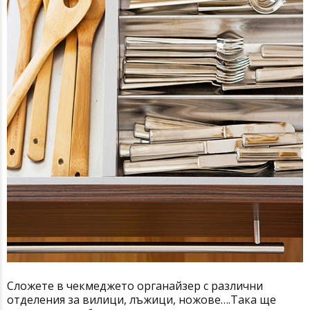
Сложете в чекмеджето органайзер с различни
отделения за вилици, лъжици, ножове….Така ще