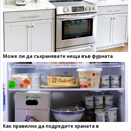
Може ли да съхранявате неща във фурната
Как правилно да подредите храната в