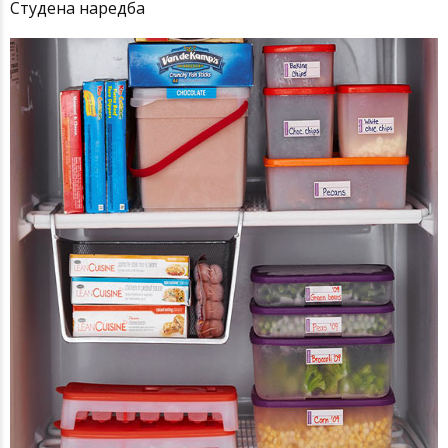
Студена наредба