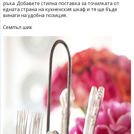
ръка. Добавете стилна поставка за точилката от
едната страна на кухненския шкаф и тя ще бъде
винаги на удобна позиция.
Семпъл шик