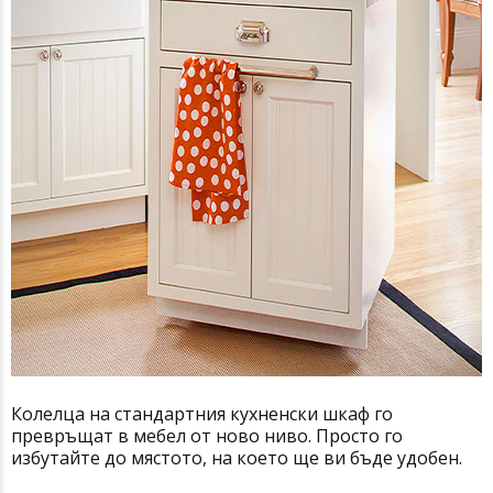
Колелца на стандартния кухненски шкаф го
превръщат в мебел от ново ниво. Просто го
избутайте до мястото, на което ще ви бъде удобен.