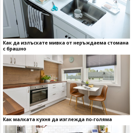
Как да излъскате мивка от неръждаема стомана
с брашно
Как малката кухня да изглежда по-голяма