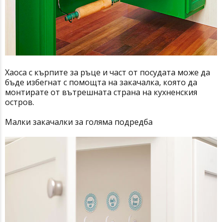
Хаоса с кърпите за ръце и част от посудата може да
бъде избегнат с помощта на закачалка, която да
мoнтирате от вътрешната страна на кухненския
остров.
Малки закачалки за голяма подредба