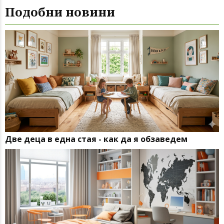
Подобни новини
Две деца в една стая - как да я обзавeдем