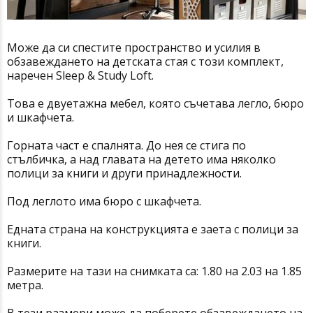
Може да си спестите пространство и усилия в
обзавеждането на детската стая с този комплект,
наречен Sleep & Study Loft.
Това е двуетажна мебел, която съчетава легло, бюро
и шкафчета.
Горната част е спалнята. До нея се стига по
стълбичка, а над главата на детето има няколко
полици за книги и други принадлежности.
Под леглото има бюро с шкафчета.
Едната страна на конструкцията е заета с полици за
книги.
Размерите на тази на снимката са: 1.80 на 2.03 на 1.85
метра.