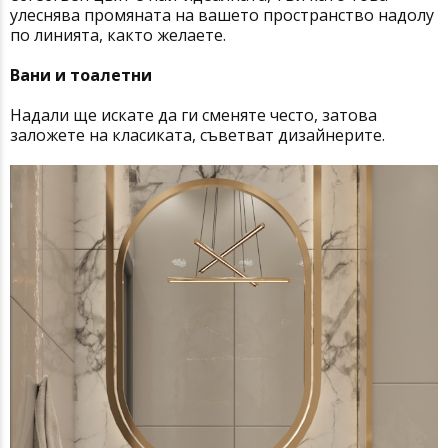
улеснява промяната на вашето пространство надолу
по линията, както желаете.
Вани и тоалетни
Надали ще искате да ги сменяте често, затова
заложете на класиката, съветват дизайнерите.