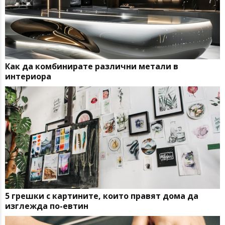
Как да комбинирате различни метали в
интериора
5 грешки с картините, които правят дома да
изглежда по-евтин