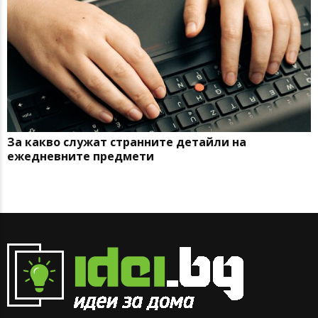
За какво служат странните детайли на
ежедневните предмети