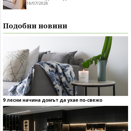
16/07/2026
Подобни новини
9 лесни начина домът да ухае по-свежо