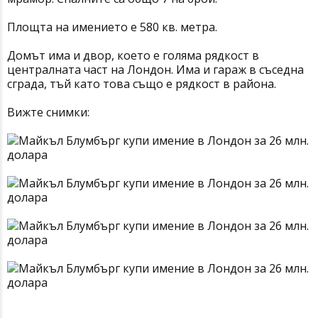
Площта на имението е 580 кв. метра.
Домът има и двор, което е голяма рядкост в
централната част на Лондон. Има и гараж в съседна
сграда, тъй като това също е рядкост в района.
Вижте снимки: