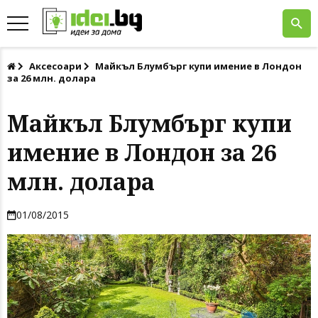
Аксесоари
Майкъл Блумбърг купи имение в Лондон
за 26 млн. долара
Майкъл Блумбърг купи
имение в Лондон за 26
млн. долара
01/08/2015