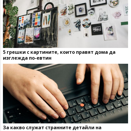
5 грешки с картините, които правят дома да
изглежда по-евтин
За какво служат странните детайли на