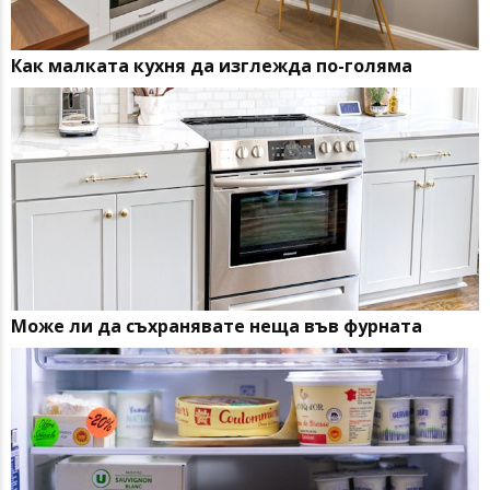
Как малката кухня да изглежда по-голяма
Може ли да съхранявате неща във фурната