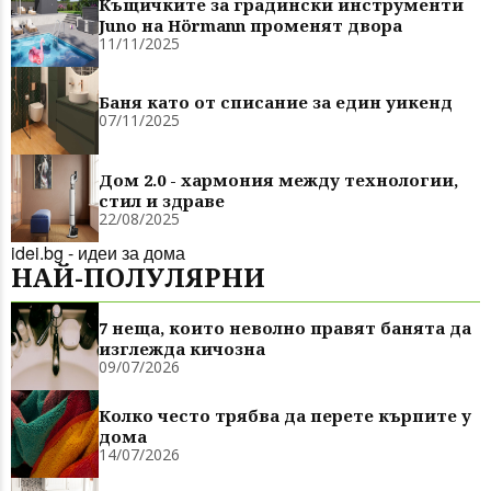
Къщичките за градински инструменти
Juno на Hörmann променят двора
11/11/2025
Баня като от списание за един уикенд
07/11/2025
Дом 2.0 - хармония между технологии,
стил и здраве
22/08/2025
idei.bg - идеи за дома
НАЙ-ПОЛУЛЯРНИ
7 неща, които неволно правят банята да
изглежда кичозна
09/07/2026
Колко често трябва да перете кърпите у
дома
14/07/2026