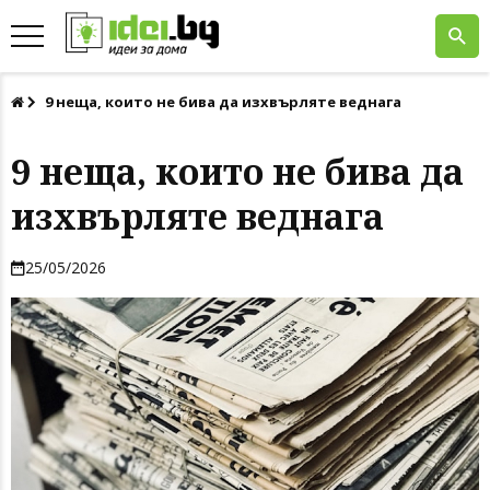
9 неща, които не бива да изхвърляте веднага
9 неща, които не бива да
изхвърляте веднага
25/05/2026