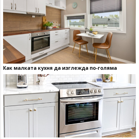
Как малката кухня да изглежда по-голяма