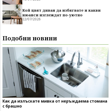
Кой цвят диван да избягвате и какви
нюанси изглеждат по-уютно
22/07/2026
Подобни новини
Как да излъскате мивка от неръждаема стомана
с брашно