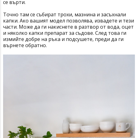
се върти.
Точно там се събират трохи, мазнина и засъхнали
капки. Ако вашият модел позволява, извадете и тези
части. Може да ги накиснете в разтвор от вода, оцет
и няколко капки препарат за съдове. След това ги
измийте добре на ръка и подсушете, преди да ги
върнете обратно.