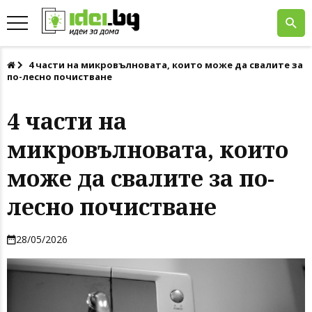
4 части на микровълновата, които може да свалите за
по-лесно почистване
4 части на
микровълновата, които
може да свалите за по-
лесно почистване
28/05/2026