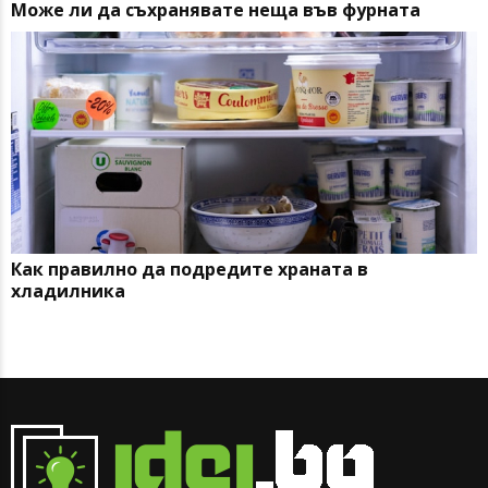
Може ли да съхранявате неща във фурната
Как правилно да подредите храната в
хладилника