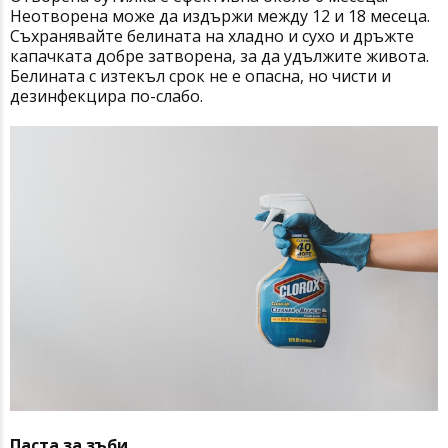
Неотворена може да издържи между 12 и 18 месеца.
Съхранявайте белината на хладно и сухо и дръжте
капачката добре затворена, за да удължите живота.
Белината с изтекъл срок не е опасна, но чисти и
дезинфекцира по-слабо.
Паста за зъби