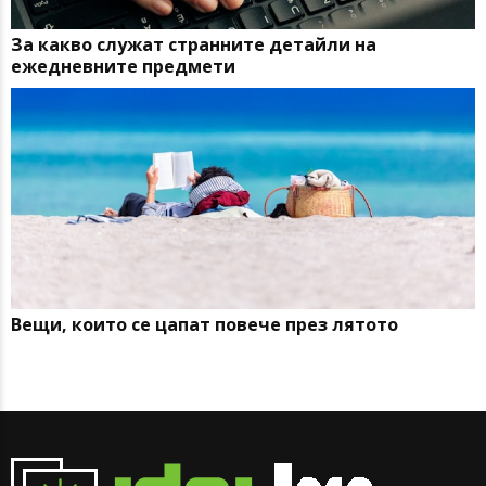
За какво служат странните детайли на
ежедневните предмети
Вещи, които се цапат повече през лятото