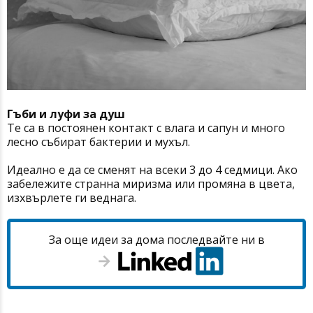
Гъби и луфи за душ
Те са в постоянен контакт с влага и сапун и много
лесно събират бактерии и мухъл.
Идеално е да се сменят на всеки 3 до 4 седмици. Ако
забележите странна миризма или промяна в цвета,
изхвърлете ги веднага.
За още идеи за дома последвайте ни в