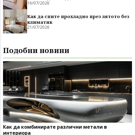
16/07/2026
Как да спите прохладно през лятото без
климатик
21/07/2026
Подобни новини
Как да комбинирате различни метали в
интериора