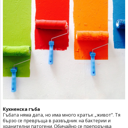
Кухненска гъбa
Гъбата няма дата, но има много кратък „живот“. Тя
бързо се превръща в развъдник на бактерии и
хранителни патогени. Обичайно се препоръчва