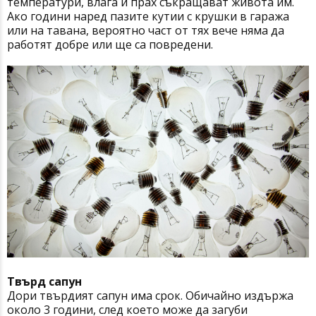
температури, влага и прах съкращават живота им.
Ако години наред пазите кутии с крушки в гаража
или на тавана, вероятно част от тях вече няма да
работят добре или ще са повредени.
Твърд сапун
Дори твърдият сапун има срок. Обичайно издържа
около 3 години, след което може да загуби