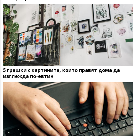
5 грешки с картините, които правят дома да
изглежда по-евтин