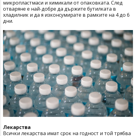
микропластмаси и химикали от опаковката. След
отваряне е най-добре да държите бутилката в
хладилник и да я изконсумирате в рамките на 4 до 6
дни.
Лекарства
Всички лекарства имат срок на годност и той трябва