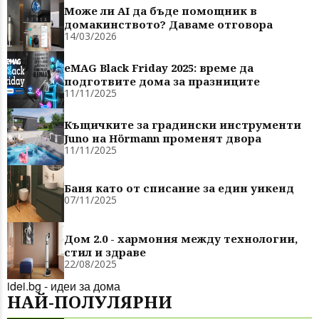
Може ли AI да бъде помощник в
домакинството? Даваме отговора
14/03/2026
eMAG Black Friday 2025: време да
подготвите дома за празниците
11/11/2025
Къщичките за градински инструменти
Juno на Hörmann променят двора
11/11/2025
Баня като от списание за един уикенд
07/11/2025
Дом 2.0 - хармония между технологии,
стил и здраве
22/08/2025
idei.bg - идеи за дома
НАЙ-ПОЛУЛЯРНИ