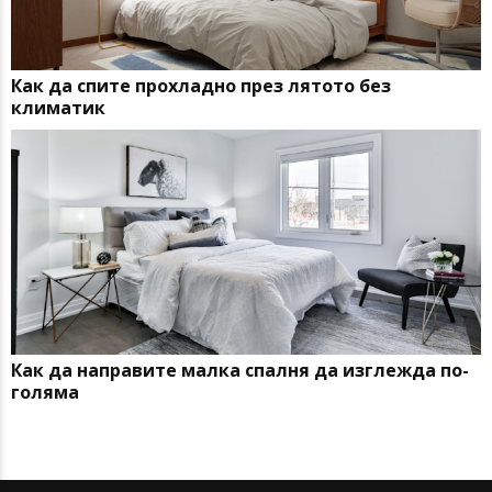
Как да спите прохладно през лятото без
климатик
Как да направите малка спалня да изглежда по-
голяма