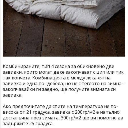
Комбинираните, тип 4 сезона за обикновено две
завивки, които могат да се закопчават с цип или тик
так копчета. Комбинацията е между лека лятна
завивка и една по- дебела, но не с теглото на зимна –
закопчавайки ги заедно, ще получите зимната си
завивка.
Ако предпочитате да спите на температура не по-
висока от 21 градуса, завивка с 200гр/м2 е напълно
достатъчна през зимата, 300гр/м2 ще ви помогне да
задържите 25 градуса.