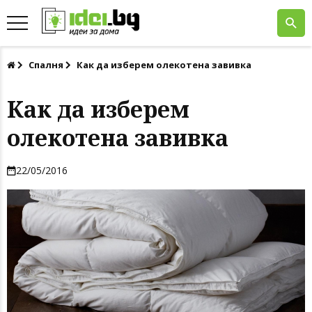
Спалня
Как да изберем олекотена завивка
Как да изберем
олекотена завивка
22/05/2016