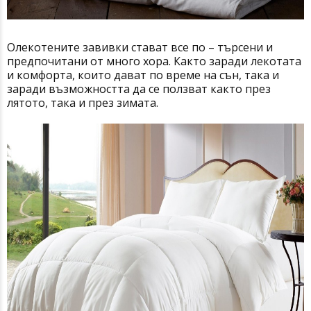
Олекотените завивки стават все по – търсени и
предпочитани от много хора. Както заради лекотата
и комфорта, които дават по време на сън, така и
заради възможността да се ползват както през
лятото, така и през зимата.