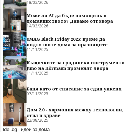
18/03/2026
Може ли AI да бъде помощник в
домакинството? Даваме отговора
14/03/2026
eMAG Black Friday 2025: време да
подготвите дома за празниците
11/11/2025
Къщичките за градински инструменти
Juno на Hörmann променят двора
11/11/2025
Баня като от списание за един уикенд
07/11/2025
Дом 2.0 - хармония между технологии,
стил и здраве
22/08/2025
idei.bg - идеи за дома