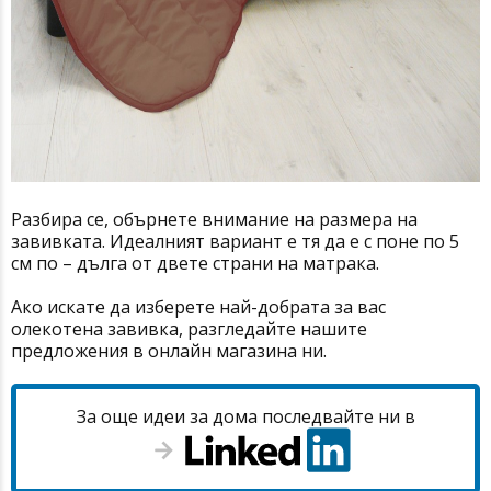
Разбира се, обърнете внимание на размера на
завивката. Идеалният вариант е тя да е с поне по 5
см по – дълга от двете страни на матрака.
Ако искате да изберете най-добрата за вас
олекотена завивка, разгледайте нашите
предложения в онлайн магазина ни.
За още идеи за дома последвайте ни в