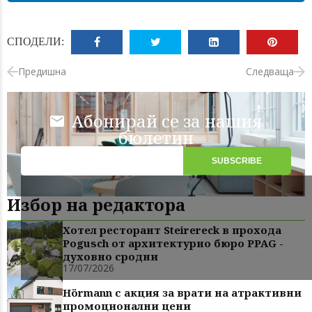
СПОДЕЛИ:
Предишна
Следваща
Абонирай се за нашия
бюлетин
Избор на редактора
Хотел ресторант Steirereck в прохода
Pogusch от архитектурно бюро PPAG -
духовно сродни
17/07/2026
Hörmann с акция за врати на атрактивни
промоционални цени