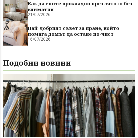
Как да спите прохладно през лятото без
климатик
21/07/2026
Най-добрият съвет за пране, който
помага домът да остане по-чист
16/07/2026
Подобни новини