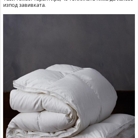
изпод завивката.