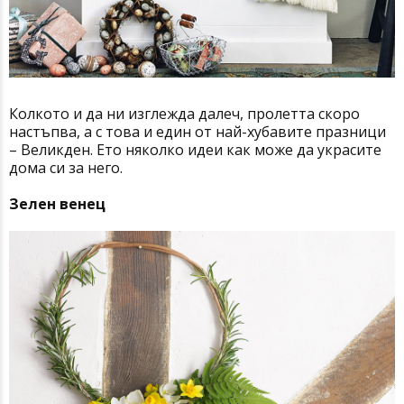
Колкото и да ни изглежда далеч, пролетта скоро
настъпва, а с това и един от най-хубавите празници
– Великден. Ето няколко идеи как може да украсите
дома си за него.
Зелен венец