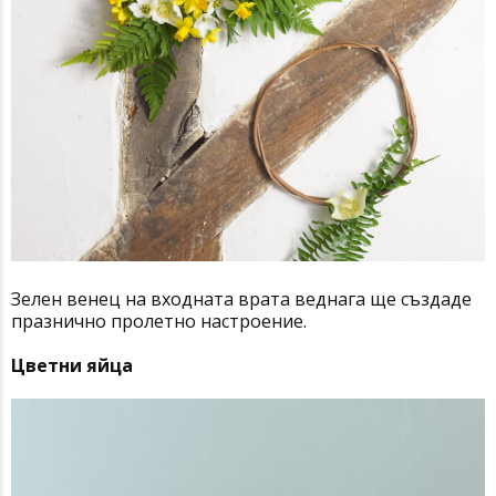
Зелен венец на входната врата веднага ще създаде
празнично пролетно настроение.
Цветни яйца