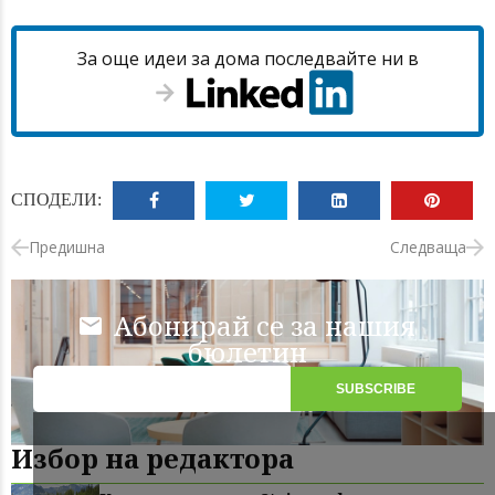
За още идеи за дома последвайте ни в
СПОДЕЛИ:
Предишна
Следваща
Абонирай се за нашия
бюлетин
Избор на редактора