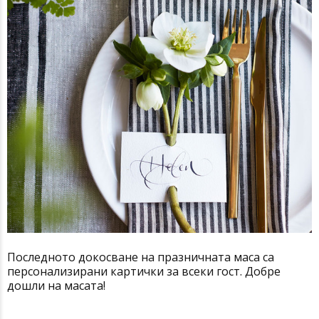
Последното докосване на празничната маса са
персонализирани картички за всеки гост. Добре
дошли на масата!