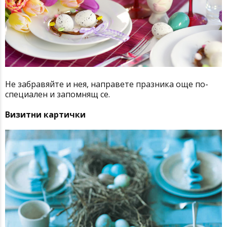
Не забравяйте и нея, направете празника още по-
специален и запомнящ се.
Визитни картички