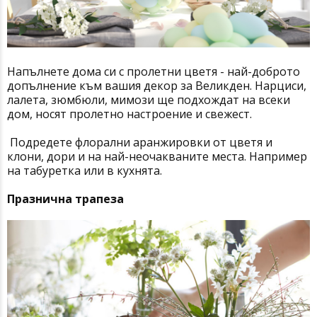
Напълнете дома си с пролетни цветя - най-доброто
допълнение към вашия декор за Великден. Нарциси,
лалета, зюмбюли, мимози ще подхождат на всеки
дом, носят пролетно настроение и свежест.
Подредете флорални аранжировки от цветя и
клони, дори и на най-неочакваните места. Например
на табуретка или в кухнята.
Празнична трапеза