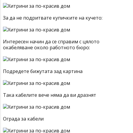
За да не подритвате купичките на кучето:
Интересен начин да се справим с цялото
окабеляване около работното бюро:
Подредете бижутата зад картина
Така кабелите вече няма да ви дразнят
Ограда за кабели