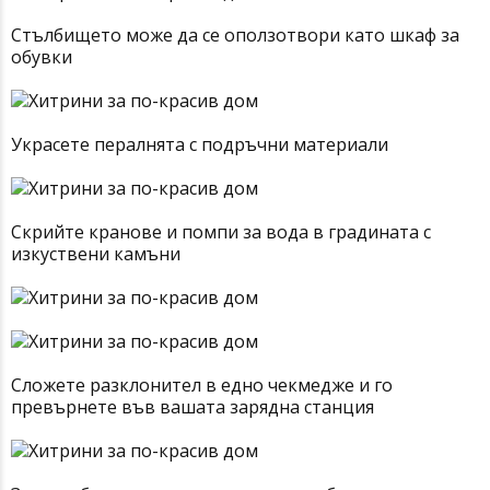
Стълбището може да се оползотвори като шкаф за
обувки
Украсете пералнята с подръчни материали
Скрийте кранове и помпи за вода в градината с
изкуствени камъни
Сложете разклонител в едно чекмедже и го
превърнете във вашата зарядна станция