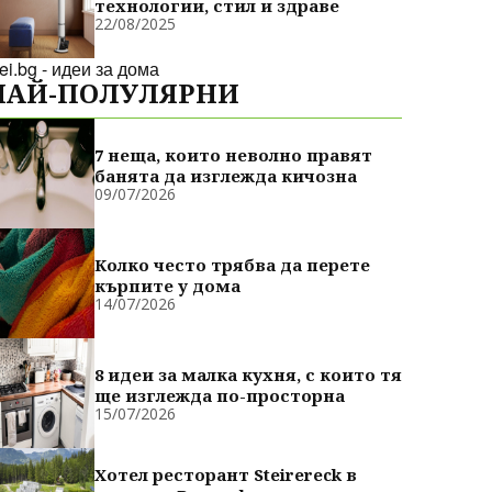
технологии, стил и здраве
22/08/2025
dei.bg - идеи за дома
НАЙ-ПОЛУЛЯРНИ
7 неща, които неволно правят
банята да изглежда кичозна
09/07/2026
Колко често трябва да перете
кърпите у дома
14/07/2026
8 идеи за малка кухня, с които тя
ще изглежда по-просторна
15/07/2026
Хотел ресторант Steirereck в