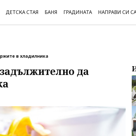
ДЕТСКА СТАЯ
БАНЯ
ГРАДИНАТА
НАПРАВИ СИ С
ържите в хладилника
е задължително да
ка