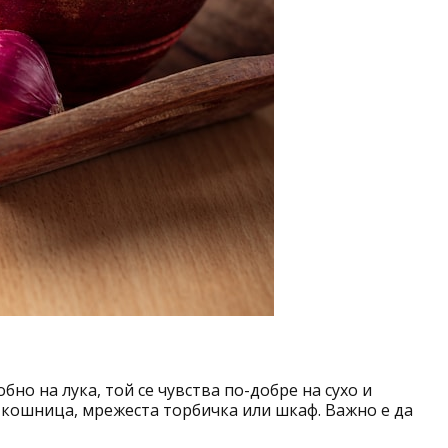
но на лука, той се чувства по-добре на сухо и
 кошница, мрежеста торбичка или шкаф. Важно е да