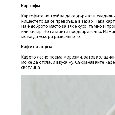
Картофи
Картофите не трябва да се държат в хладилни
нишестето да се превръща в захар. Така карт
Най-доброто място за тях е сухо, тъмно и п
или килер. Не ги мийте предварително. Изми
може да ускори развалянето.
Кафе на зърна
Кафето лесно поема миризми, затова хладилни
може да отслаби вкуса му. Съхранявайте кафе
светлина.