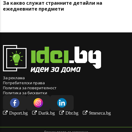
За какво служат странните детайли на
ежедневните предмети
За реклама
Потребителски права
Политика за поверителност
Политика за бисквитки
Dsport.bg
Darik.bg
Dbr.bg
9meseca.bg
Всички права са запазени