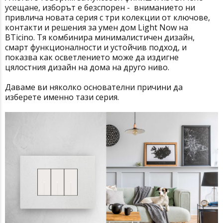
усещане, изборът е безспорен - вниманието ни
привлича новата серия с три колекции от ключове,
контакти и решения за умен дом Light Now на
BTicino. Тя комбинира минималистичен дизайн,
смарт функционалности и устойчив подход, и
показва как осветлението може да издигне
цялостния дизайн на дома на друго ниво.
Даваме ви няколко основателни причини да
изберете именно тази серия.