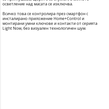
осветление над масата се изключва.
Всичко това се контролира през смартфон с
инсталирано приложение Home+Control и
монтирани умни ключове и контакти от серията
Light Now, без визуален технологичен шум.