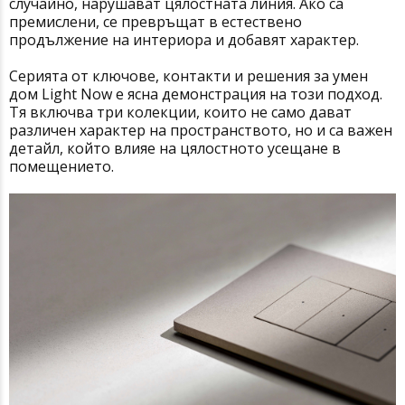
случайно, нарушават цялостната линия. Ако са
премислени, се превръщат в естествено
продължение на интериора и добавят характер.
Серията от ключове, контакти и решения за умен
дом Light Now е ясна демонстрация на този подход.
Тя включва три колекции, които не само дават
различен характер на пространството, но и са важен
детайл, който влияе на цялостното усещане в
помещението.