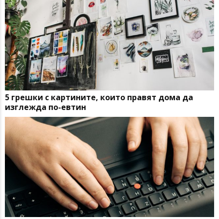
5 грешки с картините, които правят дома да
изглежда по-евтин