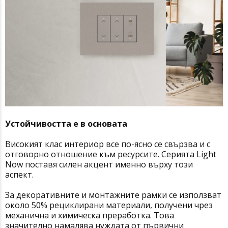
Устойчивостта е в основата
Високият клас интериор все по-ясно се свързва и с
отговорно отношение към ресурсите. Серията Light
Now поставя силен акцент именно върху този
аспект.
За декоративните и монтажните рамки се използват
около 50% рециклирани материали, получени чрез
механична и химическа преработка. Това
значително намалява нуждата от първични