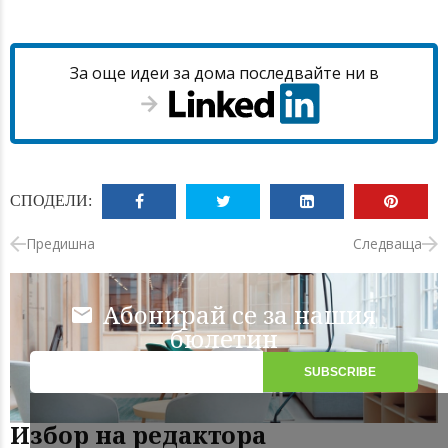
За още идеи за дома последвайте ни в
СПОДЕЛИ:
Предишна
Следваща
Абонирай се за нашия
бюлетин
Избор на редактора