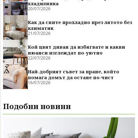
хладилника
20/07/2026
Как да спите прохладно през лятото без
климатик
21/07/2026
Кой цвят диван да избягвате и какви
нюанси изглеждат по-уютно
22/07/2026
Най-добрият съвет за пране, който
помага домът да остане по-чист
16/07/2026
Подобни новини