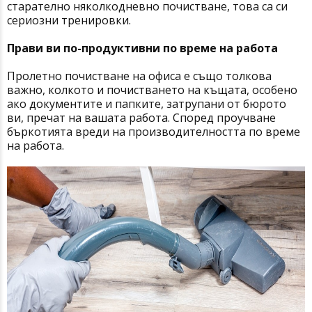
старателно няколкодневно почистване, това са си
сериозни тренировки.
Прави ви по-продуктивни по време на работа
Пролетно почистване на офиса е също толкова
важно, колкото и почистването на къщата, особено
ако документите и папките, затрупани от бюрото
ви, пречат на вашата работа. Според проучване
бъркотията вреди на производителността по време
на работа.