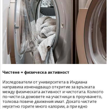
Чистене = физическа активност
Изследователи от университета в Индиана
направиха изненадващо откритие за връзката
между физическата активност и чистотата. Колкото
по-чисти са домовете на участници в проучването,
толкова повече движения имат. Докато чистите
неусетно горите много калории, а при едно