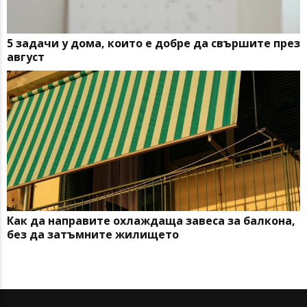
5 задачи у дома, които е добре да свършите през
август
Как да направите охлаждаща завеса за балкона,
без да затъмните жилището