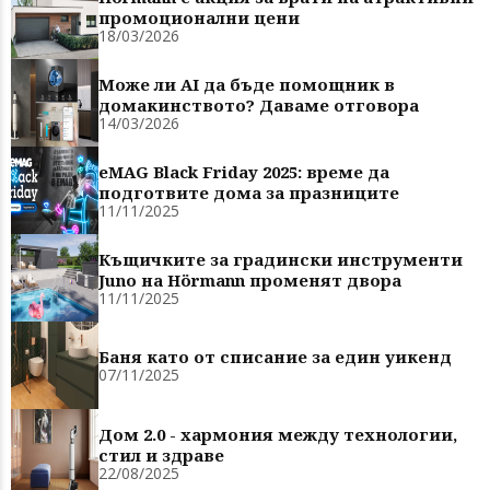
промоционални цени
18/03/2026
Може ли AI да бъде помощник в
домакинството? Даваме отговора
14/03/2026
eMAG Black Friday 2025: време да
подготвите дома за празниците
11/11/2025
Къщичките за градински инструменти
Juno на Hörmann променят двора
11/11/2025
Баня като от списание за един уикенд
07/11/2025
Дом 2.0 - хармония между технологии,
стил и здраве
22/08/2025