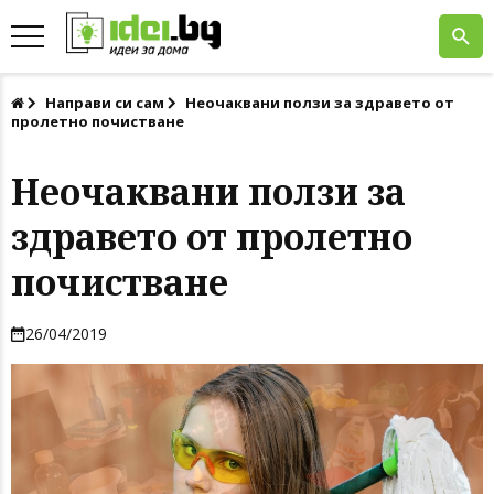
Направи си сам
Неочаквани ползи за здравето от
пролетно почистване
Неочаквани ползи за
здравето от пролетно
почистване
26/04/2019