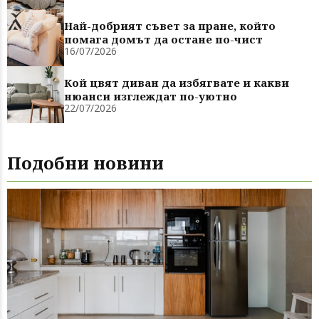
Най-добрият съвет за пране, който
помага домът да остане по-чист
16/07/2026
Кой цвят диван да избягвате и какви
нюанси изглеждат по-уютно
22/07/2026
Подобни новини