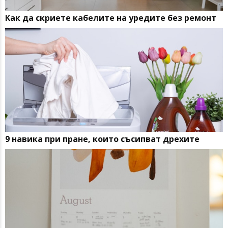
Как да скриете кабелите на уредите без ремонт
9 навика при пране, които съсипват дрехите