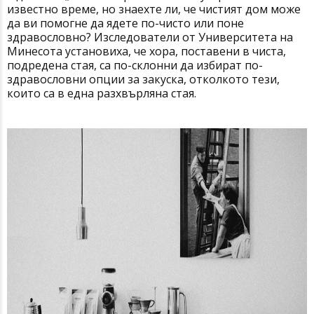
известно време, но знаехте ли, че чистият дом може
да ви помогне да ядете по-чисто или поне
здравословно? Изследователи от Университета на
Минесота установиха, че хора, поставени в чиста,
подредена стая, са по-склонни да избират по-
здравословни опции за закуска, отколкото тези,
които са в една разхвърляна стая.