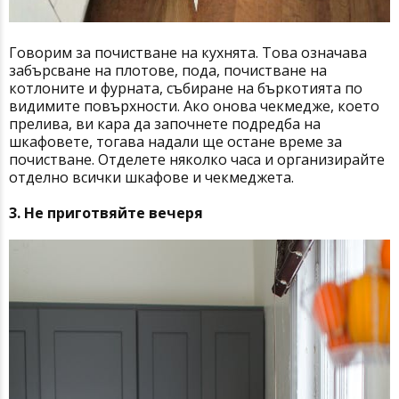
Говорим за почистване на кухнята. Това означава
забърсване на плотове, пода, почистване на
котлоните и фурната, събиране на бъркотията по
видимите повърхности. Ако онова чекмедже, което
прелива, ви кара да започнете подредба на
шкафовете, тогава надали ще остане време за
почистване. Отделете няколко часа и организирайте
отделно всички шкафове и чекмеджета.
3. Не приготвяйте вечеря