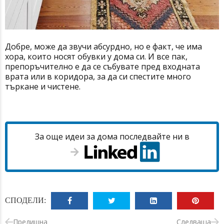
Добре, може да звучи абсурдно, но е факт, че има
хора, които носят обувки у дома си. И все пак,
препоръчително е да се събувате пред входната
врата или в коридора, за да си спестите много
търкане и чистене.
За още идеи за дома последвайте ни в
СПОДЕЛИ:
Предишна
Следваща