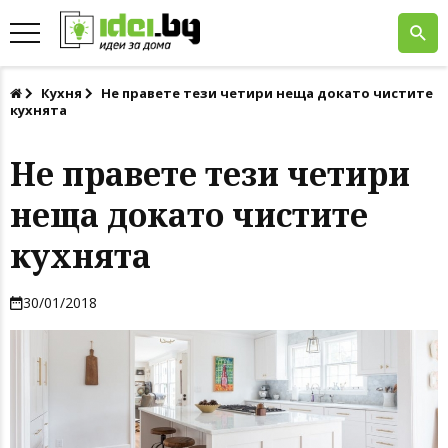
Кухня
Не правете тези четири неща докато чистите
кухнята
Не правете тези четири
неща докато чистите
кухнята
30/01/2018