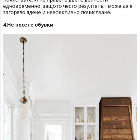
едновременно, защото често резултатът може да е
загоряло ядене и неефективно почистване.
4.Не носете обувки