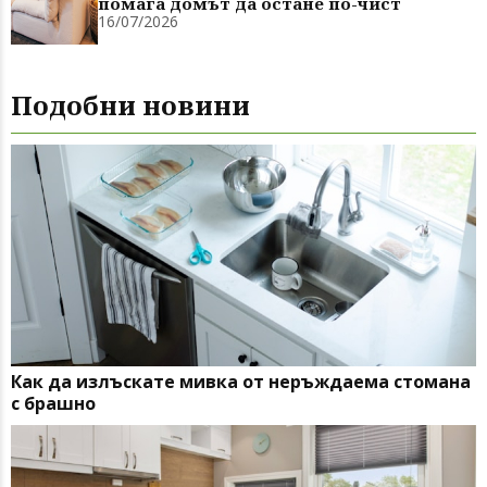
помага домът да остане по-чист
16/07/2026
Подобни новини
Как да излъскате мивка от неръждаема стомана
с брашно