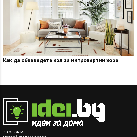
Как да обзаведете хол за интровертни хора
За реклама