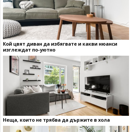
Кой цвят диван да избягвате и какви нюанси
изглеждат по-уютно
Неща, които не трябва да държите в хола