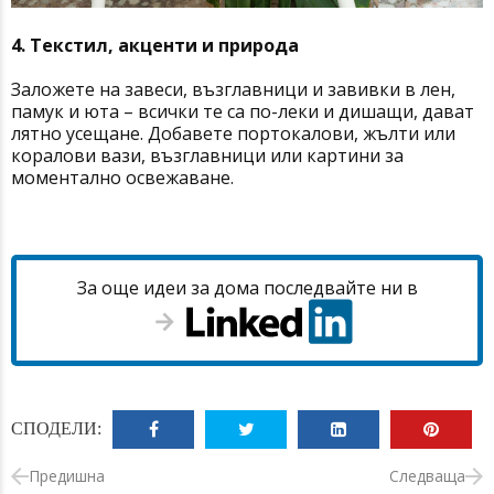
4. Текстил, акценти и природа
Заложете на завеси, възглавници и завивки в лен,
памук и юта – всички те са по-леки и дишащи, дават
лятно усещане. Добавете портокалови, жълти или
коралови вази, възглавници или картини за
моментално освежаване.
За още идеи за дома последвайте ни в
СПОДЕЛИ:
Предишна
Следваща