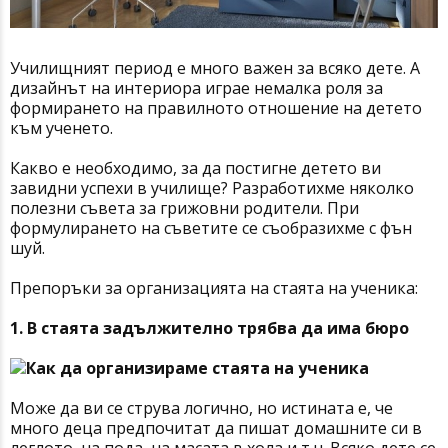
Училищният период е много важен за всяко дете. А
дизайнът на интериора играе немалка роля за
формирането на правилното отношение на детето
към ученето.
Какво е необходимо, за да постигне детето ви
завидни успехи в училище? Разработихме няколко
полезни съвета за грижовни родители. При
формулирането на съветите се съобразихме с фън
шуй.
Препоръки за организацията на стаята на ученика:
1. В стаята задължително трябва да има бюро
Може да ви се струва логично, но истината е, че
много деца предпочитат да пишат домашните си в