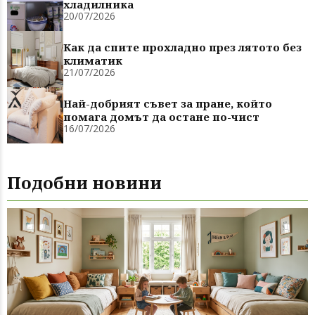
хладилника
20/07/2026
Как да спите прохладно през лятото без
климатик
21/07/2026
Най-добрият съвет за пране, който
помага домът да остане по-чист
16/07/2026
Подобни новини