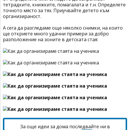
тетрадките, книжките, помагалата и т.н. Определете
точното място за тях. Приучвайте детето към
организираност.
А сега да разгледаме още няколко снимки, на които
ще откриете много удачни примери за добро
разположение на зоните в детската стая:
За още идеи за дома последвайте ни в