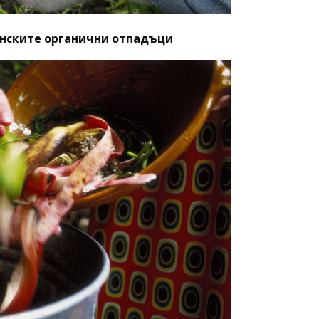
енските органични отпадъци