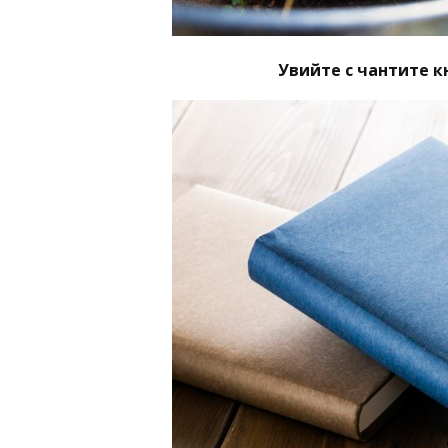
Увийте с чантите к