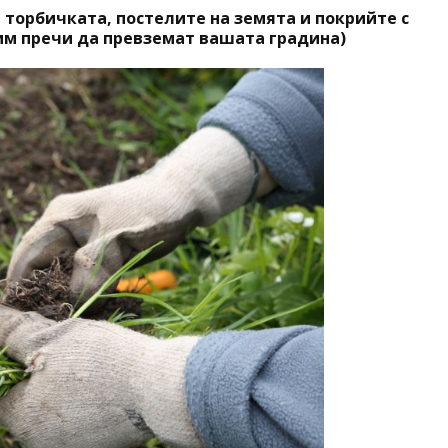
 торбичката, постелите на земята и покрийте с
 им пречи да превземат вашата градина)