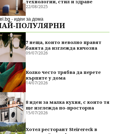
технологии, стил и здраве
22/08/2025
dei.bg - идеи за дома
НАЙ-ПОЛУЛЯРНИ
7 неща, които неволно правят
банята да изглежда кичозна
09/07/2026
Колко често трябва да перете
кърпите у дома
14/07/2026
8 идеи за малка кухня, с които тя
ще изглежда по-просторна
15/07/2026
Хотел ресторант Steirereck в