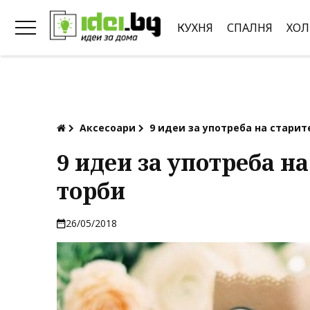
КУХНЯ
СПАЛНЯ
ХОЛ
Аксесоари
9 идеи за употреба на старит
9 идеи за употреба н
торби
26/05/2018