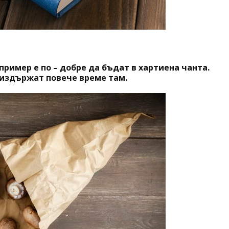
пример е по – добре да бъдат в хартиена чанта.
издържат повече време там.