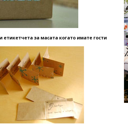
 етикетчета за масата когато имате гости