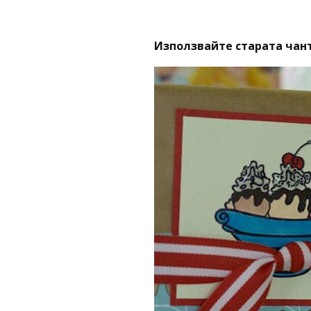
Използвайте старата чан