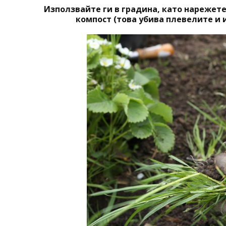
Използвайте ги в градина, като нарежете
компост (това убива плевелите и