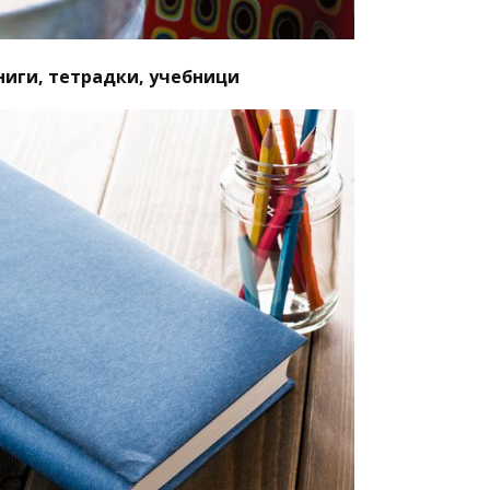
ниги, тетрадки, учебници