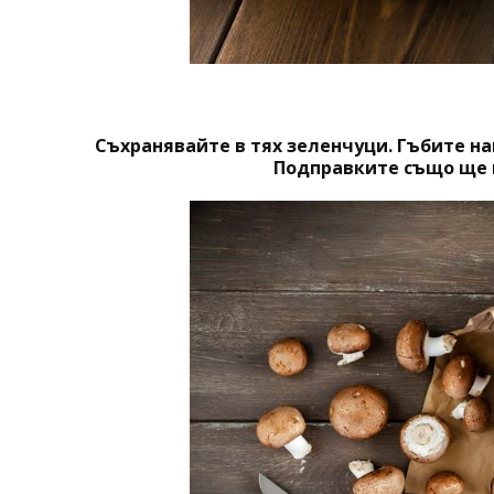
Съхранявайте в тях зеленчуци. Гъбите на
Подправките също ще 