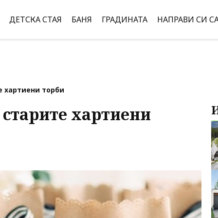
ДЕТСКА СТАЯ
БАНЯ
ГРАДИНАТА
НАПРАВИ СИ С
е хартиени торби
а старите хартиени