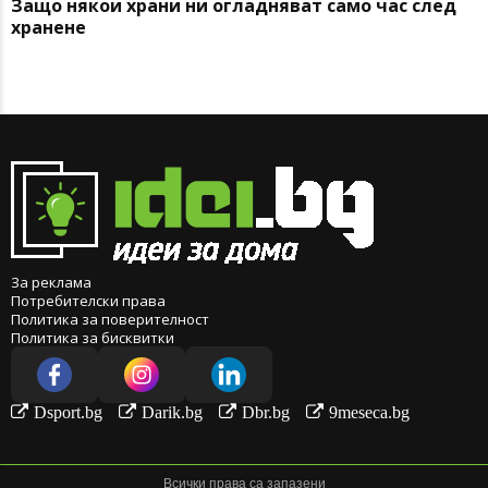
Защо някои храни ни огладняват само час след
хранене
За реклама
Потребителски права
Политика за поверителност
Политика за бисквитки
Dsport.bg
Darik.bg
Dbr.bg
9meseca.bg
Всички права са запазени