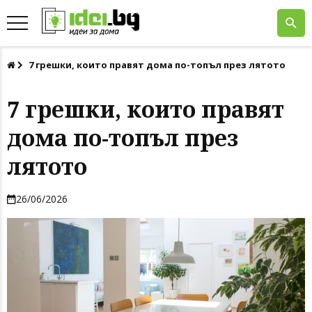
7 грешки, които правят дома по-топъл през лятото
7 грешки, които правят
дома по-топъл през
лятото
26/06/2026