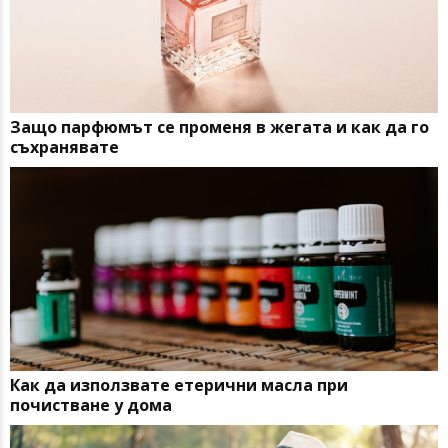
Защо парфюмът се променя в жегата и как да го
съхранявате
Как да използвате етерични масла при
почистване у дома