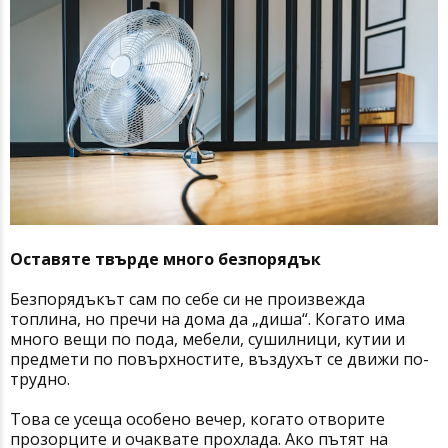
Оставяте твърде много безпорядък
Безпорядъкът сам по себе си не произвежда
топлина, но пречи на дома да „диша“. Когато има
много вещи по пода, мебели, сушилници, кутии и
предмети по повърхностите, въздухът се движи по-
трудно.
Това се усеща особено вечер, когато отворите
прозорците и очаквате прохлада. Ако пътят на