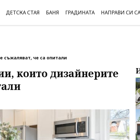
ДЕТСКА СТАЯ
БАНЯ
ГРАДИНАТА
НАПРАВИ СИ С
е съжаляват, че са опитали
ии, които дизайнерите
тали