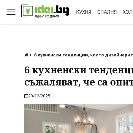
КУХНЯ
СПАЛНЯ
ХОЛ
6 кухненски тенденции, които дизайнерит
6 кухненски тенденц
съжаляват, че са опи
20/12/2025