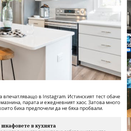
а впечатляващо в Instagram. Истинският тест обаче
 мазнина, парата и ежедневният хаос. Затова много
които биха предпочели да не бяха пробвали.
 шкафовете в кухнята