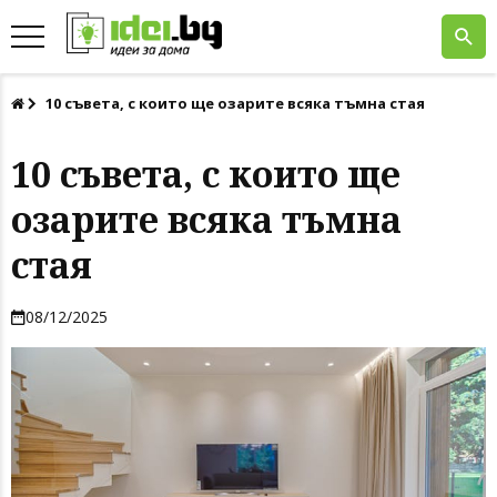
10 съвета, с които ще озарите всяка тъмна стая
10 съвета, с които ще
озарите всяка тъмна
стая
08/12/2025