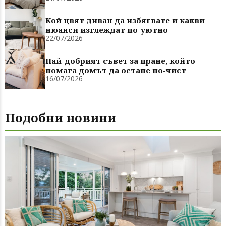
Кой цвят диван да избягвате и какви
нюанси изглеждат по-уютно
22/07/2026
Най-добрият съвет за пране, който
помага домът да остане по-чист
16/07/2026
Подобни новини