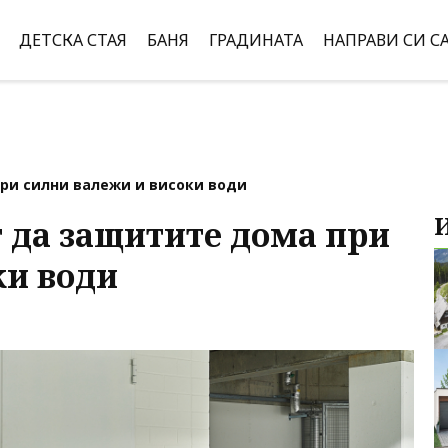
ДЕТСКА СТАЯ
БАНЯ
ГРАДИНАТА
НАПРАВИ СИ С
ри силни валежи и високи води
т да защитите дома при
ки води