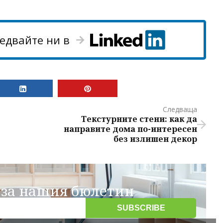
едвайте ни в
Следваща
Текстурните стени: как да
направите дома по-интересен
без излишен декор
 за нашия бюлетин