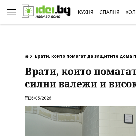
КУХНЯ
СПАЛНЯ
ХОЛ
Врати, които помагат да защитите дома п
Врати, които помага
силни валежи и висо
26/05/2026