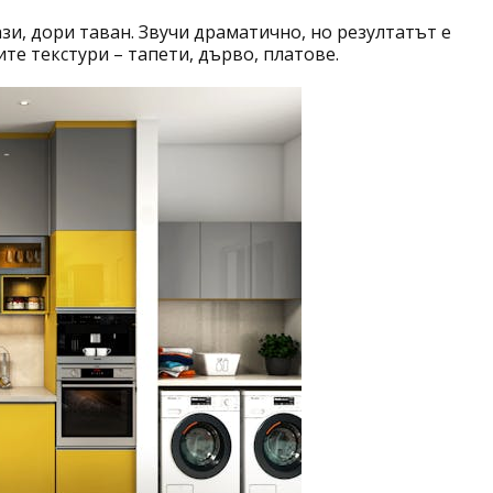
ази, дори таван. Звучи драматично, но резултатът е
те текстури – тапети, дърво, платове.