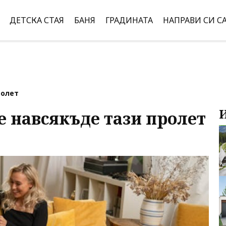
ДЕТСКА СТАЯ
БАНЯ
ГРАДИНАТА
НАПРАВИ СИ С
ролет
е навсякъде тази пролет