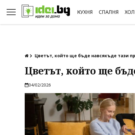
КУХНЯ
СПАЛНЯ
ХОЛ
Цветът, който ще бъде навсякъде тази п
Цветът, който ще бъд
04/02/2026