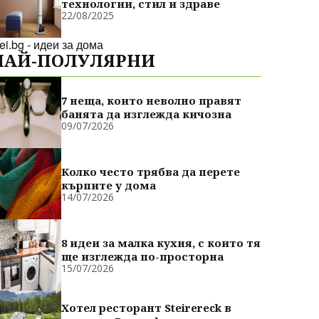
технологии, стил и здраве
22/08/2025
dei.bg - идеи за дома
НАЙ-ПОЛУЛЯРНИ
7 неща, които неволно правят
банята да изглежда кичозна
09/07/2026
Колко често трябва да перете
кърпите у дома
14/07/2026
8 идеи за малка кухня, с които тя
ще изглежда по-просторна
15/07/2026
Хотел ресторант Steirereck в