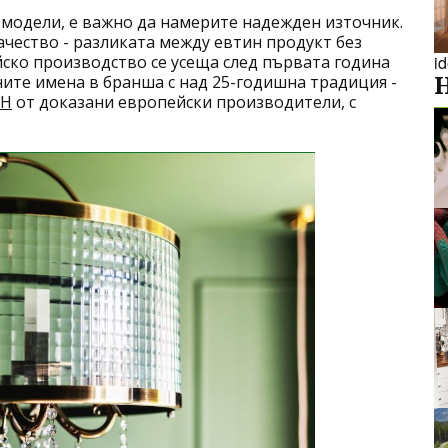
и модели, е важно да намерите надежден източник.
ачество - разликата между евтин продукт без
i
ско производство се усеща след първата година
ите имена в бранша с над 25-годишна традиция -
ОН
от доказани европейски производители, с