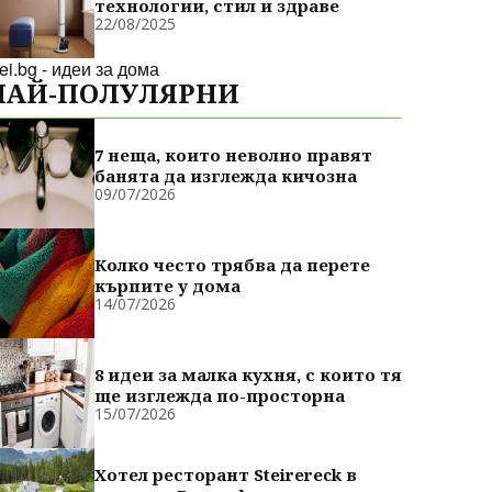
технологии, стил и здраве
22/08/2025
dei.bg - идеи за дома
НАЙ-ПОЛУЛЯРНИ
7 неща, които неволно правят
банята да изглежда кичозна
09/07/2026
Колко често трябва да перете
кърпите у дома
14/07/2026
8 идеи за малка кухня, с които тя
ще изглежда по-просторна
15/07/2026
Хотел ресторант Steirereck в