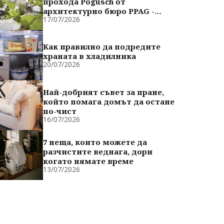
прохода Pogusch от
архитектурно бюро PPAG -
17/07/2026
духовно сродни
Как правилно да подредите
храната в хладилника
20/07/2026
Най-добрият съвет за пране,
който помага домът да остане
по-чист
16/07/2026
7 неща, които можете да
разчистите веднага, дори
когато нямате време
13/07/2026