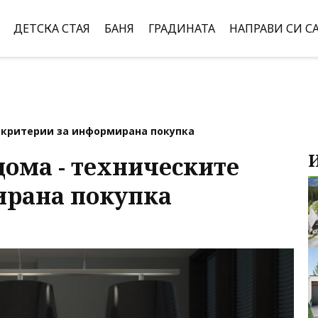
ДЕТСКА СТАЯ
БАНЯ
ГРАДИНАТА
НАПРАВИ СИ С
е критерии за информирана покупка
дома - техническите
ирана покупка