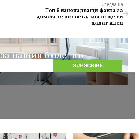
Следваща
Топ 8 изненадващи факта за
домовете по света, които ще ви
дадат идеи
 за нашия бюлетин