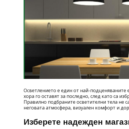
Осветлението е един от най-подценяваните 
хора го оставят за последно, след като са из
Правилно подбраните осветителни тела не с
неговата атмосфера, визуален комфорт и дор
Изберете надежден магаз