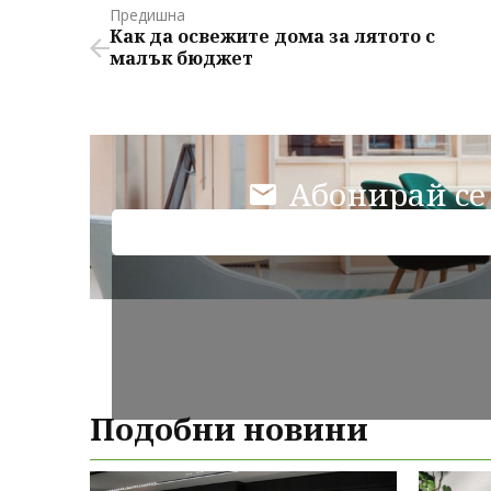
Предишна
Как да освежите дома за лятото с
малък бюджет
Абонирай се
Подобни новини