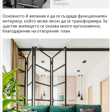
17/07/2015
Основното й желание е да се създаде функционален
интериор, който може лесно да се трансформира. За
щастие жилището се оказва много ергономично,
благодарение на отворения план.