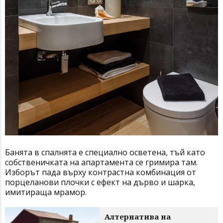
Банята в спалнята е специално осветена, тъй като
собственичката на апартамента се гримира там.
Изборът пада върху контрастна комбинация от
порцеланови плочки с ефект на дърво и шарка,
имитираща мрамор.
Алтернатива на