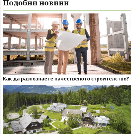
Подобни новини
Как да разпознаете качественото строителство?