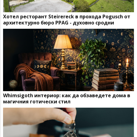
Хотел ресторант Steirereck в прохода Pogusch от
архитектурно бюро PPAG - духовно сродни
Whimsigoth интериор: как да обзаведете дома в
магичния готически стил