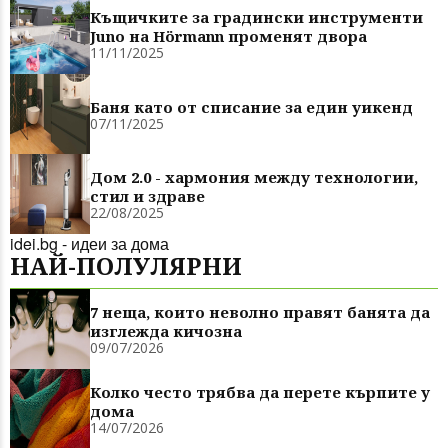
Къщичките за градински инструменти
Juno на Hörmann променят двора
11/11/2025
Баня като от списание за един уикенд
07/11/2025
Дом 2.0 - хармония между технологии,
стил и здраве
22/08/2025
idei.bg - идеи за дома
НАЙ-ПОЛУЛЯРНИ
7 неща, които неволно правят банята да
изглежда кичозна
09/07/2026
Колко често трябва да перете кърпите у
дома
14/07/2026