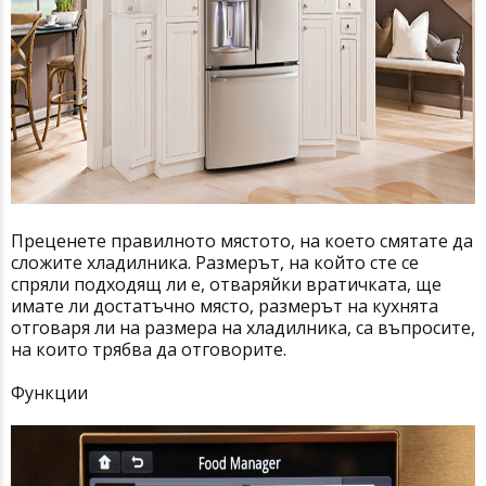
Преценете правилното мястото, на което смятате да
сложите хладилника. Размерът, на който сте се
спряли подходящ ли е, отваряйки вратичката, ще
имате ли достатъчно място, размерът на кухнята
отговаря ли на размера на хладилника, са въпросите,
на които трябва да отговорите.
Функции