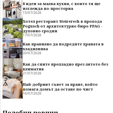
8 идеи за малка кухня, с които тя ще
изглежда по-просторна
15/07/2026
Хотел ресторант Steirereck в прохода
Pogusch от архитектурно бюро PPAG -
духовно сродни
17/07/2026
Как правилно да подредите храната в
хладилника
20/07/2026
Как да спите прохладно през лятото без
климатик
21/07/2026
Най-добрият съвет за пране, който
помага домът да остане по-чист
16/07/2026
Подобни новини