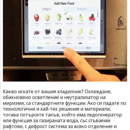
Какво искате от вашия хладилник? Охлаждане,
обикновено осветление и неутрализатор на
миризми, са стандартните функции. Ако си падате по
технологични и хай-тек решения и материали,
тогава потърсете такъв, който има ледогенератор
или функция за газираната вода, със сгъваеми
рафтове, с дефрост система за всяко отделение и