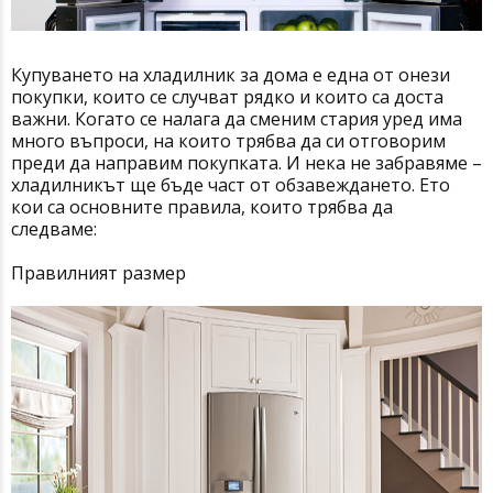
Купуването на хладилник за дома е една от онези
покупки, които се случват рядко и които са доста
важни. Когато се налага да сменим стария уред има
много въпроси, на които трябва да си отговорим
преди да направим покупката. И нека не забравяме –
хладилникът ще бъде част от обзавеждането. Ето
кои са основните правила, които трябва да
следваме:
Правилният размер