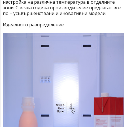
настройка на различна температура в отделните
зони. С всяка година производителие предлагат все
по – усъвършенствани и иновативни модели.
Идеалното разпределение