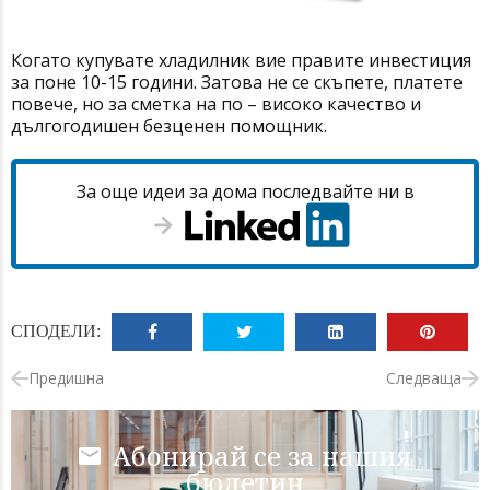
Когато купувате хладилник вие правите инвестиция
за поне 10-15 години. Затова не се скъпете, платете
повече, но за сметка на по – високо качество и
дългогодишен безценен помощник.
За още идеи за дома последвайте ни в
СПОДЕЛИ:
Предишна
Следваща
Абонирай се за нашия
бюлетин