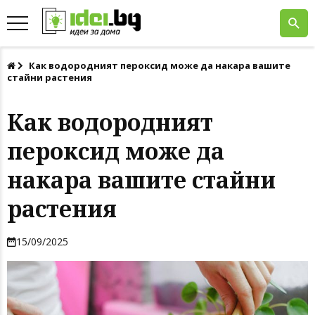
Как водородният пероксид може да накара вашите
стайни растения
Как водородният
пероксид може да
накара вашите стайни
растения
15/09/2025