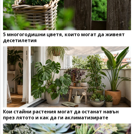
5 многогодишни цветя, които могат да живеят
десетилетия
Кои стайни растения могат да останат навън
през лятото и как да ги аклиматизирате