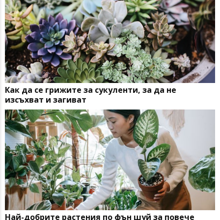
Как да се грижите за сукуленти, за да не
изсъхват и загиват
Най-добрите растения по фън шуй за повече