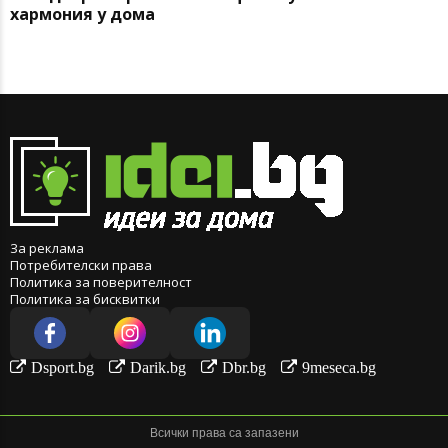
хармония у дома
За реклама
Потребителски права
Политика за поверителност
Политика за бисквитки
Dsport.bg
Darik.bg
Dbr.bg
9meseca.bg
Всички права са запазени