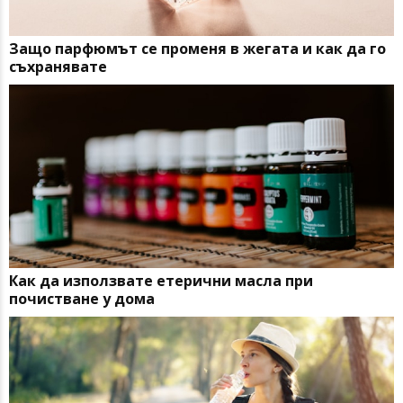
Защо парфюмът се променя в жегата и как да го
съхранявате
Как да използвате етерични масла при
почистване у дома