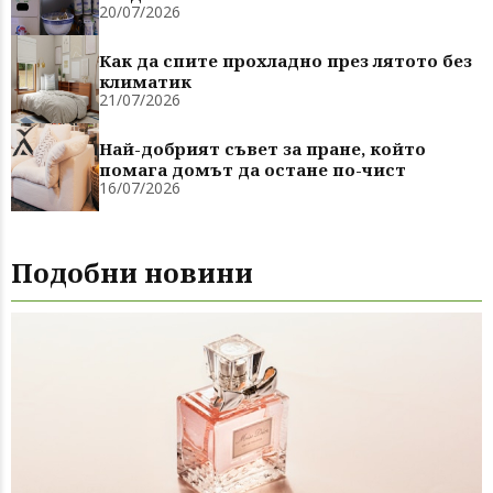
20/07/2026
Как да спите прохладно през лятото без
климатик
21/07/2026
Най-добрият съвет за пране, който
помага домът да остане по-чист
16/07/2026
Подобни новини