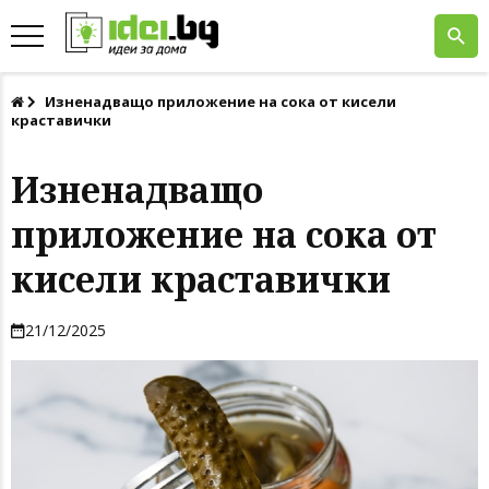
Изненадващо приложение на сока от кисели
краставички
Изненадващо
приложение на сока от
кисели краставички
21/12/2025