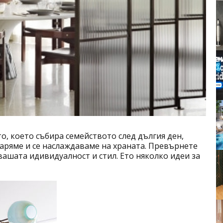
то, което събира семейството след дългия ден,
варяме и се наслаждаваме на храната. Превърнете
вашата идивидуалност и стил. Ето няколко идеи за