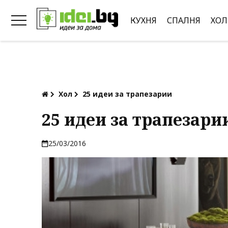
КУХНЯ
СПАЛНЯ
ХОЛ
Хол
25 идеи за трапезарии
25 идеи за трапезари
25/03/2016