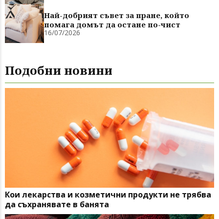
Най-добрият съвет за пране, който
помага домът да остане по-чист
16/07/2026
Подобни новини
Кои лекарства и козметични продукти не трябва
да съхранявате в банята