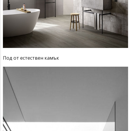
Под от естествен камък