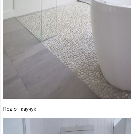
Под от каучук