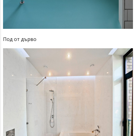
Под от дърво