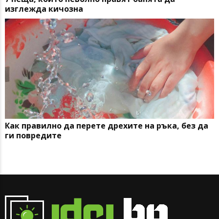
изглежда кичозна
Как правилно да перете дрехите на ръка, без да
ги повредите