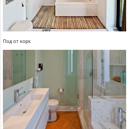
Под от корк