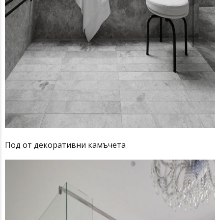
Под от декоративни камъчета