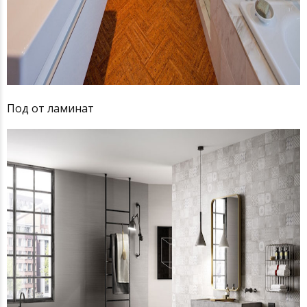
Под от ламинат