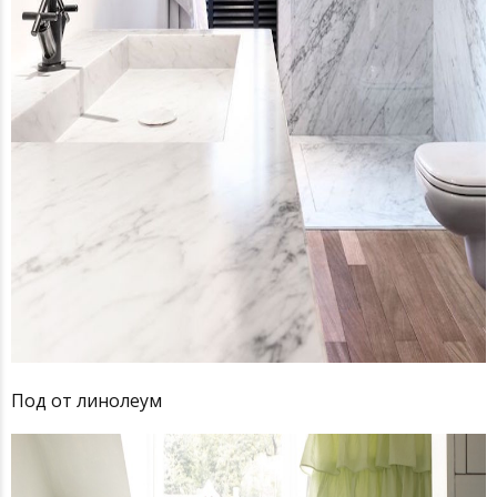
Под от линолеум