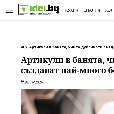
КУХНЯ
СПАЛНЯ
ХОЛ
Артикули в банята, чиито дубликати съз
Артикули в банята, 
създават най-много 
28/04/2026