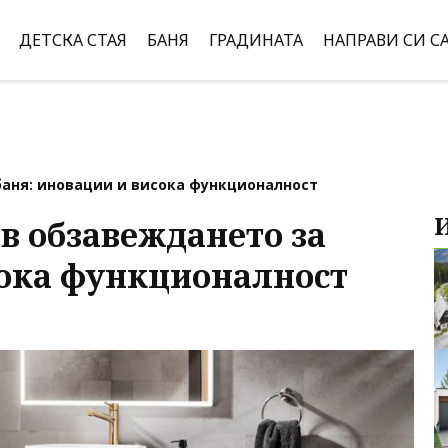
ДЕТСКА СТАЯ
БАНЯ
ГРАДИНАТА
НАПРАВИ СИ С
баня: иновации и висока функционалност
в обзавеждането за
сока функционалност