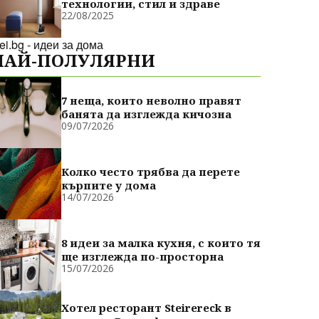
технологии, стил и здраве
22/08/2025
dei.bg - идеи за дома
НАЙ-ПОЛУЛЯРНИ
7 неща, които неволно правят
банята да изглежда кичозна
09/07/2026
Колко често трябва да перете
кърпите у дома
14/07/2026
8 идеи за малка кухня, с които тя
ще изглежда по-просторна
15/07/2026
Хотел ресторант Steirereck в