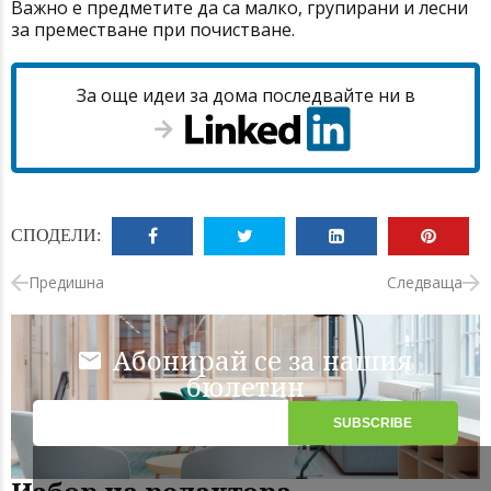
Важно е предметите да са малко, групирани и лесни
за преместване при почистване.
За още идеи за дома последвайте ни в
СПОДЕЛИ:
Предишна
Следваща
Абонирай се за нашия
бюлетин