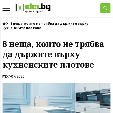
8 неща, които не трябва да държите върху
кухненските плотове
8 неща, които не трябва
да държите върху
кухненските плотове
07/07/2026