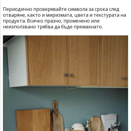
Периодично проверявайте символа за срока след
отваряне, както и миризмата, цвета и текстурата на
продукта. Всичко празно, променено или
неизползвано трябва да бъде премахнато.