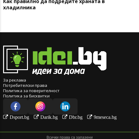
Как правилно да подредите храната в
хладилника
За реклама
Потребителски права
Политика за поверителност
Политика за бисквитки
Dsport.bg
Darik.bg
Dbr.bg
9meseca.bg
Всички права са запазени