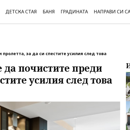
ДЕТСКА СТАЯ
БАНЯ
ГРАДИНАТА
НАПРАВИ СИ С
и пролетта, за да си спестите усилия след това
ре да почистите преди
естите усилия след това