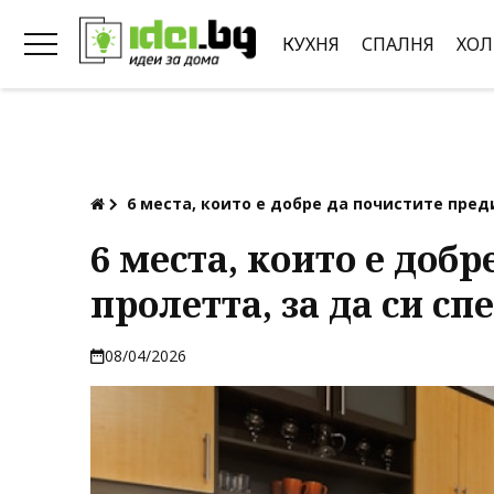
КУХНЯ
СПАЛНЯ
ХОЛ
6 места, които е добре да почистите пред
6 места, които е доб
пролетта, за да си сп
08/04/2026