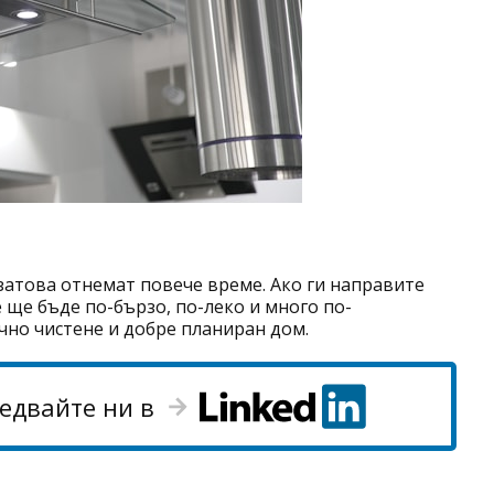
 затова отнемат повече време. Ако ги направите
ще бъде по-бързо, по-леко и много по-
чно чистене и добре планиран дом.
едвайте ни в