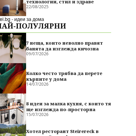
технологии, стил и здраве
22/08/2025
dei.bg - идеи за дома
НАЙ-ПОЛУЛЯРНИ
7 неща, които неволно правят
банята да изглежда кичозна
09/07/2026
Колко често трябва да перете
кърпите у дома
14/07/2026
8 идеи за малка кухня, с които тя
ще изглежда по-просторна
15/07/2026
Хотел ресторант Steirereck в