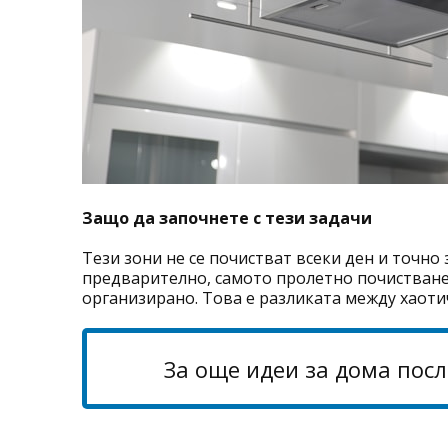
Защо да започнете с тези задачи
Тези зони не се почистват всеки ден и точно
предварително, самото пролетно почистване 
организирано. Това е разликата между хаоти
За още идеи за дома посл