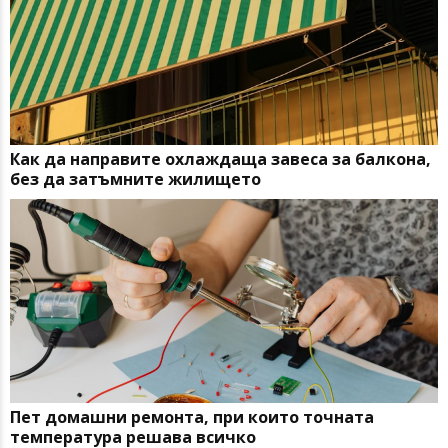
Как да направите охлаждаща завеса за балкона,
без да затъмните жилището
Пет домашни ремонта, при които точната
температура решава всичко