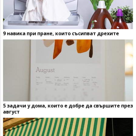
9 навика при пране, които съсипват дрехите
5 задачи у дома, които е добре да свършите през
август