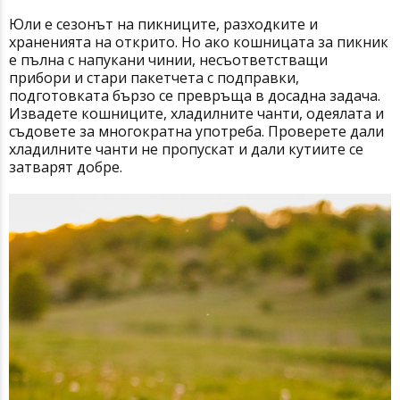
Юли е сезонът на пикниците, разходките и
храненията на открито. Но ако кошницата за пикник
е пълна с напукани чинии, несъответстващи
прибори и стари пакетчета с подправки,
подготовката бързо се превръща в досадна задача.
Извадете кошниците, хладилните чанти, одеялата и
съдовете за многократна употреба. Проверете дали
хладилните чанти не пропускат и дали кутиите се
затварят добре.