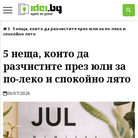
5 неща, които да разчистите през юли за по-леко и
спокойно лято
5 неща, които да
разчистите през юли за
по-леко и спокойно лято
06/07/2026