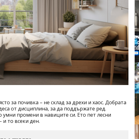
то за почивка – не склад за дрехи и хаос. Добрата
деса от дисциплина, за да поддържате ред.
о умни промени в навиците си. Ето пет лесни
 и то всеки ден.