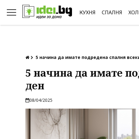
КУХНЯ
СПАЛНЯ
ХОЛ
5 начина да имате подредена спалня всек
5 начина да имате п
ден
08/04/2025