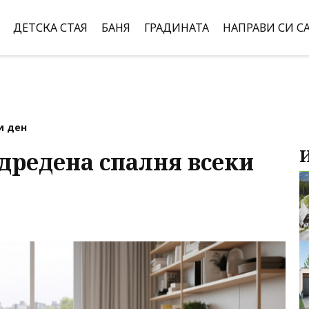
ДЕТСКА СТАЯ
БАНЯ
ГРАДИНАТА
НАПРАВИ СИ С
и ден
одредена спалня всеки