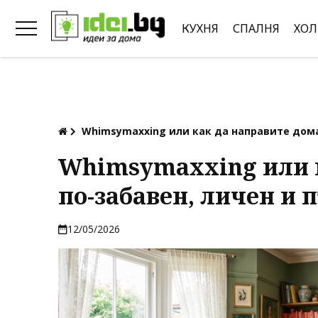
КУХНЯ
СПАЛНЯ
ХОЛ
Whimsymaxxing или как да направите дома
Whimsymaxxing или 
по-забавен, личен и 
12/05/2026