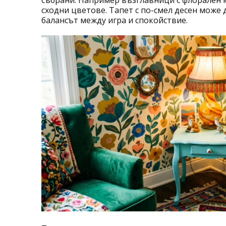
събрани. Например възглавници с флорален м
сходни цветове. Тапет с по-смел десен може 
балансът между игра и спокойствие.